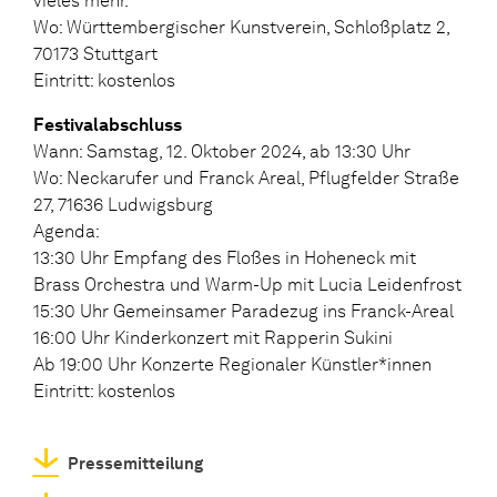
vieles mehr.
Wo: Württembergischer Kunstverein, Schloßplatz 2,
70173 Stuttgart
Eintritt: kostenlos
Festivalabschluss
Wann: Samstag, 12. Oktober 2024, ab 13:30 Uhr
Wo: Neckarufer und Franck Areal, Pflugfelder Straße
27, 71636 Ludwigsburg
Agenda:
13:30 Uhr Empfang des Floßes in Hoheneck mit
Brass Orchestra und Warm-Up mit Lucia Leidenfrost
15:30 Uhr Gemeinsamer Paradezug ins Franck-Areal
16:00 Uhr Kinderkonzert mit Rapperin Sukini
Ab 19:00 Uhr Konzerte Regionaler Künstler*innen
Eintritt: kostenlos
Pressemitteilung