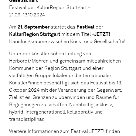
Gesellschaft
Festival der KulturRegion Stuttgart –
21.09.-13.10.2024
Am
21. September
startet das
Festival
der
KulturRegion Stuttgart
mit dem Titel »
JETZT!
Handlungsräume zwischen Kunst und Gesellschaft«!
Unter der künstlerischen Leitung von
Herbordt/Mohren und gemeinsam mit zahlreichen
Kommunen der Region Stuttgart und einer
vielfältigen Gruppe lokaler und internationaler
Künstler*innen beschäftigt sich das Festival bis 13.
Oktober 2024 mit der Veränderung der Gegenwart.
Ziel ist es, Grenzen zu überwinden und Räume für
Begegnungen zu schaffen. Nachhaltig, inklusiv,
hybrid, intergenerationell, kollaborativ und
transdisziplinär.
Weitere Informationen zum Festival JETZT! finden