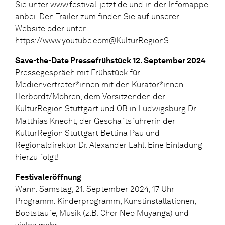
Sie unter
www.festival-jetzt.de
und in der Infomappe
anbei. Den Trailer zum finden Sie auf unserer
Website oder unter
https://www.youtube.com@KulturRegionS
.
Save-the-Date Pressefrühstück 12. September 2024
Pressegespräch mit Frühstück für
Medienvertreter*innen mit den Kurator*innen
Herbordt/Mohren, dem Vorsitzenden der
KulturRegion Stuttgart und OB in Ludwigsburg Dr.
Matthias Knecht, der Geschäftsführerin der
KulturRegion Stuttgart Bettina Pau und
Regionaldirektor Dr. Alexander Lahl. Eine Einladung
hierzu folgt!
Festivaleröffnung
Wann: Samstag, 21. September 2024, 17 Uhr
Programm: Kinderprogramm, Kunstinstallationen,
Bootstaufe, Musik (z.B. Chor Neo Muyanga) und