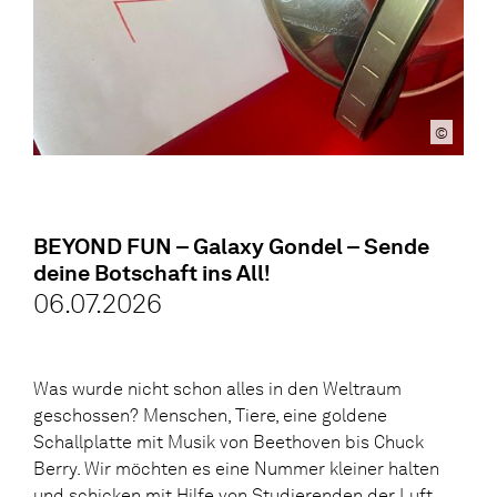
©
BEYOND FUN – Galaxy Gondel – Sende
deine Botschaft ins All!
06.07.2026
Was wurde nicht schon alles in den Weltraum
geschossen? Menschen, Tiere, eine goldene
Schallplatte mit Musik von Beethoven bis Chuck
Berry. Wir möchten es eine Nummer kleiner halten
und schicken mit Hilfe von Studierenden der Luft