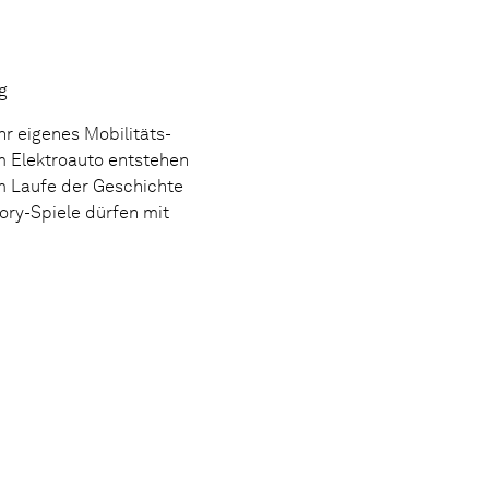
g
hr eigenes Mobilitäts-
m Elektroauto entstehen
im Laufe der Geschichte
ory-Spiele dürfen mit