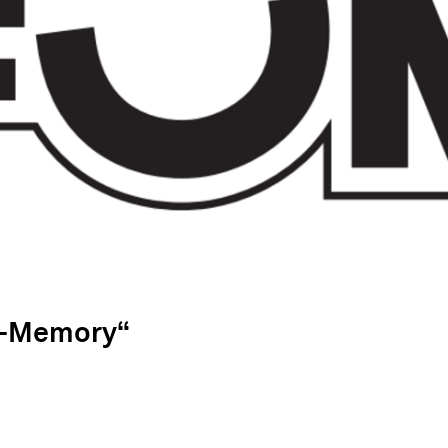
ts-Memory“