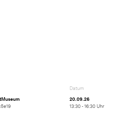
Datum
dtMuseum
20.09.26
aße19
13:30 - 16:30 Uhr