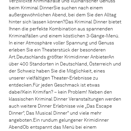
Verzwickte Kriminalfälle und kulinarischer Genuss
beim Kriminal DinnerSie suchen nach einem
außergewöhnlichen Abend, bei dem Sie den Alltag
hinter sich lassen können?Das Kriminal Dinner bietet
Ihnen die perfekte Kombination aus spannenden
Kriminalfällen und einem köstlichen 3-Gänge-Menü.
In einer Atmosphäre voller Spannung und Genuss
erleben Sie ein Theaterstück der besonderen
Art.Deutschlands größter Krimidinner AnbieterAn
über 400 Standorten in Deutschland, Österreich und
der Schweiz haben Sie die Möglichkeit, eines
unserer vielfältigen Theater-Erlebnisse zu
entdecken.Für jeden Geschmack ist etwas
dabei!Kein Krimifan? – kein Problem! Neben den
klassischen Kriminal Dinner Veranstaltungen werden
auch weitere Dinner Erlebnisse wie „Das Escape
Dinner“, Das Musical Dinner“ und viele mehr
angeboten.Ein rundum gelungener Krimidinner
AbendOb entspannt das Menü bei einem