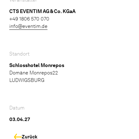
CTS EVENTIM AG & Co. KGaA
+49 1806 570 070
info@eventim.de
Standort
Schlosshotel Monrepos
Domäne Monrepos22
LUDWIGSBURG
Datum
03.04.27
Zurück