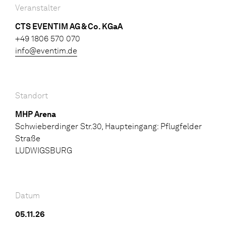
Veranstalter
CTS EVENTIM AG & Co. KGaA
+49 1806 570 070
info@eventim.de
Standort
MHP Arena
Schwieberdinger Str.30, Haupteingang: Pflugfelder
Straße
LUDWIGSBURG
Datum
05.11.26