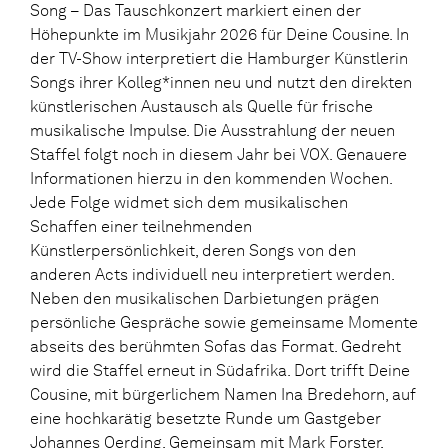
Song – Das Tauschkonzert markiert einen der
Höhepunkte im Musikjahr 2026 für Deine Cousine. In
der TV-Show interpretiert die Hamburger Künstlerin
Songs ihrer Kolleg*innen neu und nutzt den direkten
künstlerischen Austausch als Quelle für frische
musikalische Impulse. Die Ausstrahlung der neuen
Staffel folgt noch in diesem Jahr bei VOX. Genauere
Informationen hierzu in den kommenden Wochen.
Jede Folge widmet sich dem musikalischen
Schaffen einer teilnehmenden
Künstlerpersönlichkeit, deren Songs von den
anderen Acts individuell neu interpretiert werden.
Neben den musikalischen Darbietungen prägen
persönliche Gespräche sowie gemeinsame Momente
abseits des berühmten Sofas das Format. Gedreht
wird die Staffel erneut in Südafrika. Dort trifft Deine
Cousine, mit bürgerlichem Namen Ina Bredehorn, auf
eine hochkarätig besetzte Runde um Gastgeber
Johannes Oerding. Gemeinsam mit Mark Forster,