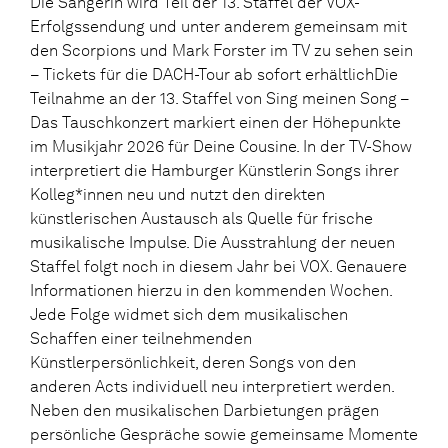
Die Sängerin wird Teil der 13. Staffel der VOX-
Erfolgssendung und unter anderem gemeinsam mit
den Scorpions und Mark Forster im TV zu sehen sein
– Tickets für die DACH-Tour ab sofort erhältlichDie
Teilnahme an der 13. Staffel von Sing meinen Song –
Das Tauschkonzert markiert einen der Höhepunkte
im Musikjahr 2026 für Deine Cousine. In der TV-Show
interpretiert die Hamburger Künstlerin Songs ihrer
Kolleg*innen neu und nutzt den direkten
künstlerischen Austausch als Quelle für frische
musikalische Impulse. Die Ausstrahlung der neuen
Staffel folgt noch in diesem Jahr bei VOX. Genauere
Informationen hierzu in den kommenden Wochen.
Jede Folge widmet sich dem musikalischen
Schaffen einer teilnehmenden
Künstlerpersönlichkeit, deren Songs von den
anderen Acts individuell neu interpretiert werden.
Neben den musikalischen Darbietungen prägen
persönliche Gespräche sowie gemeinsame Momente