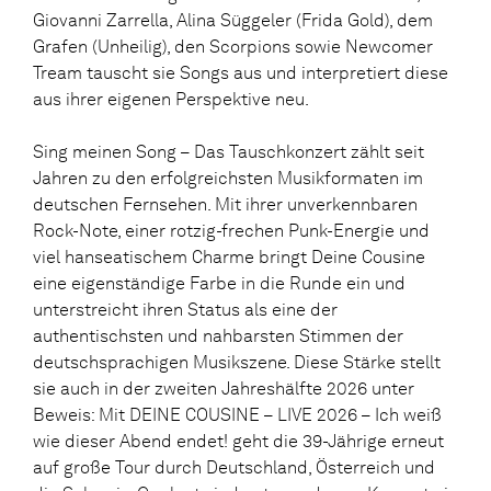
Giovanni Zarrella, Alina Süggeler (Frida Gold), dem
Grafen (Unheilig), den Scorpions sowie Newcomer
Tream tauscht sie Songs aus und interpretiert diese
aus ihrer eigenen Perspektive neu.
Sing meinen Song – Das Tauschkonzert zählt seit
Jahren zu den erfolgreichsten Musikformaten im
deutschen Fernsehen. Mit ihrer unverkennbaren
Rock-Note, einer rotzig-frechen Punk-Energie und
viel hanseatischem Charme bringt Deine Cousine
eine eigenständige Farbe in die Runde ein und
unterstreicht ihren Status als eine der
authentischsten und nahbarsten Stimmen der
deutschsprachigen Musikszene. Diese Stärke stellt
sie auch in der zweiten Jahreshälfte 2026 unter
Beweis: Mit DEINE COUSINE – LIVE 2026 – Ich weiß
wie dieser Abend endet! geht die 39-Jährige erneut
auf große Tour durch Deutschland, Österreich und