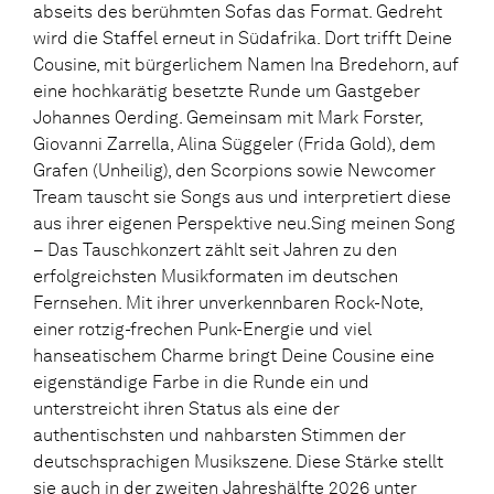
abseits des berühmten Sofas das Format. Gedreht
wird die Staffel erneut in Südafrika. Dort trifft Deine
Cousine, mit bürgerlichem Namen Ina Bredehorn, auf
eine hochkarätig besetzte Runde um Gastgeber
Johannes Oerding. Gemeinsam mit Mark Forster,
Giovanni Zarrella, Alina Süggeler (Frida Gold), dem
Grafen (Unheilig), den Scorpions sowie Newcomer
Tream tauscht sie Songs aus und interpretiert diese
aus ihrer eigenen Perspektive neu.Sing meinen Song
– Das Tauschkonzert zählt seit Jahren zu den
erfolgreichsten Musikformaten im deutschen
Fernsehen. Mit ihrer unverkennbaren Rock-Note,
einer rotzig-frechen Punk-Energie und viel
hanseatischem Charme bringt Deine Cousine eine
eigenständige Farbe in die Runde ein und
unterstreicht ihren Status als eine der
authentischsten und nahbarsten Stimmen der
deutschsprachigen Musikszene. Diese Stärke stellt
sie auch in der zweiten Jahreshälfte 2026 unter