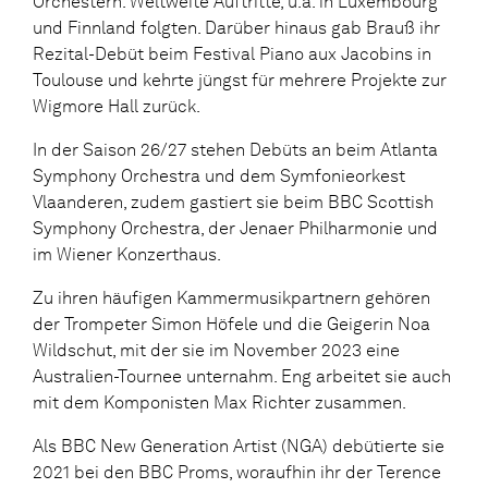
Orchestern. Weltweite Auftritte, u.a. in Luxembourg
und Finnland folgten. Darüber hinaus gab Brauß ihr
Rezital-Debüt beim Festival Piano aux Jacobins in
Toulouse und kehrte jüngst für mehrere Projekte zur
Wigmore Hall zurück.
In der Saison 26/27 stehen Debüts an beim Atlanta
Symphony Orchestra und dem Symfonieorkest
Vlaanderen, zudem gastiert sie beim BBC Scottish
Symphony Orchestra, der Jenaer Philharmonie und
im Wiener Konzerthaus.
Zu ihren häufigen Kammermusikpartnern gehören
der Trompeter Simon Höfele und die Geigerin Noa
Wildschut, mit der sie im November 2023 eine
Australien-Tournee unternahm. Eng arbeitet sie auch
mit dem Komponisten Max Richter zusammen.
Als BBC New Generation Artist (NGA) debütierte sie
2021 bei den BBC Proms, woraufhin ihr der Terence