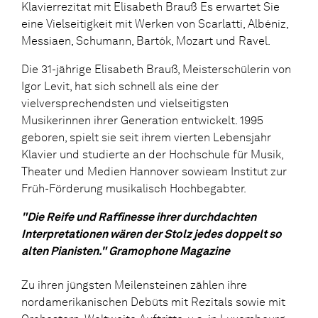
Klavierrezitat mit Elisabeth Brauß Es erwartet Sie
eine Vielseitigkeit mit Werken von Scarlatti, Albéniz,
Messiaen, Schumann, Bartók, Mozart und Ravel.
Die 31-jährige Elisabeth Brauß, Meisterschülerin von
Igor Levit, hat sich schnell als eine der
vielversprechendsten und vielseitigsten
Musikerinnen ihrer Generation entwickelt. 1995
geboren, spielt sie seit ihrem vierten Lebensjahr
Klavier und studierte an der Hochschule für Musik,
Theater und Medien Hannover sowieam Institut zur
Früh-Förderung musikalisch Hochbegabter.
"Die Reife und Raffinesse ihrer durchdachten
Interpretationen wären der Stolz jedes doppelt so
alten Pianisten." Gramophone Magazine
Zu ihren jüngsten Meilensteinen zählen ihre
nordamerikanischen Debüts mit Rezitals sowie mit