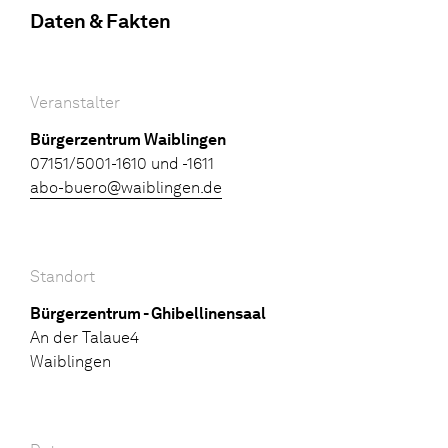
Daten & Fakten
Veranstalter
Bürgerzentrum Waiblingen
07151/5001-1610 und -1611
abo-buero@waiblingen.de
Standort
Bürgerzentrum - Ghibellinensaal
An der Talaue4
Waiblingen