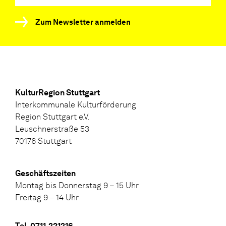
Zum Newsletter anmelden
KulturRegion Stuttgart
Interkommunale Kulturförderung
Region Stuttgart e.V.
Leuschnerstraße 53
70176 Stuttgart
Geschäftszeiten
Montag bis Donnerstag 9 – 15 Uhr
Freitag 9 – 14 Uhr
Tel. 0711.221216