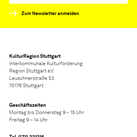
Zum Newsletter anmelden
KulturRegion Stuttgart
Interkommunale Kulturförderung
Region Stuttgart e.V.
Leuschnerstraße 53
70176 Stuttgart
Geschäftszeiten
Montag bis Donnerstag 9 – 15 Uhr
Freitag 9 – 14 Uhr
Tel. 0711.221216