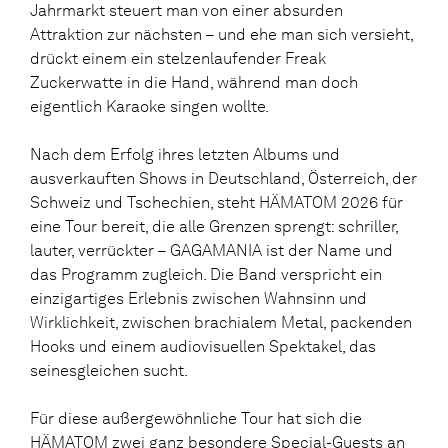
Jahrmarkt steuert man von einer absurden
Attraktion zur nächsten – und ehe man sich versieht,
drückt einem ein stelzenlaufender Freak
Zuckerwatte in die Hand, während man doch
eigentlich Karaoke singen wollte.
Nach dem Erfolg ihres letzten Albums und
ausverkauften Shows in Deutschland, Österreich, der
Schweiz und Tschechien, steht HÄMATOM 2026 für
eine Tour bereit, die alle Grenzen sprengt: schriller,
lauter, verrückter – GAGAMANIA ist der Name und
das Programm zugleich. Die Band verspricht ein
einzigartiges Erlebnis zwischen Wahnsinn und
Wirklichkeit, zwischen brachialem Metal, packenden
Hooks und einem audiovisuellen Spektakel, das
seinesgleichen sucht.
Für diese außergewöhnliche Tour hat sich die
HÄMATOM zwei ganz besondere Special-Guests an