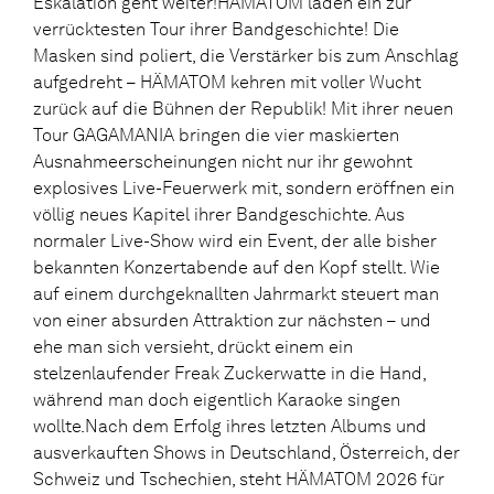
Eskalation geht weiter!HÄMATOM laden ein zur
verrücktesten Tour ihrer Bandgeschichte! Die
Masken sind poliert, die Verstärker bis zum Anschlag
aufgedreht – HÄMATOM kehren mit voller Wucht
zurück auf die Bühnen der Republik! Mit ihrer neuen
Tour GAGAMANIA bringen die vier maskierten
Ausnahmeerscheinungen nicht nur ihr gewohnt
explosives Live-Feuerwerk mit, sondern eröffnen ein
völlig neues Kapitel ihrer Bandgeschichte. Aus
normaler Live-Show wird ein Event, der alle bisher
bekannten Konzertabende auf den Kopf stellt. Wie
auf einem durchgeknallten Jahrmarkt steuert man
von einer absurden Attraktion zur nächsten – und
ehe man sich versieht, drückt einem ein
stelzenlaufender Freak Zuckerwatte in die Hand,
während man doch eigentlich Karaoke singen
wollte.Nach dem Erfolg ihres letzten Albums und
ausverkauften Shows in Deutschland, Österreich, der
Schweiz und Tschechien, steht HÄMATOM 2026 für