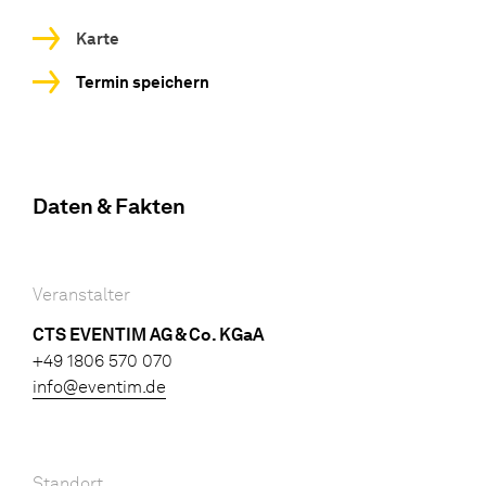
Karte
Termin speichern
Daten & Fakten
Veranstalter
CTS EVENTIM AG & Co. KGaA
+49 1806 570 070
info@eventim.de
Standort