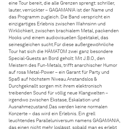
eine Tour bereit, die alle Grenzen sprengt: schriller,
lauter, verrückter – GAGAMANIA ist der Name und
das Programm zugleich. Die Band verspricht ein
einzigartiges Erlebnis zwischen Wahnsinn und
Wirklichkeit, zwischen brachialem Metal, packenden
Hooks und einem audiovisuellen Spektakel, das
seinesgleichen sucht.Für diese außergewöhnliche
Tour hat sich die HÄMATOM zwei ganz besondere
Special-Guests an Bord geholt: Mit J.B.O., den
Meistern des Fun-Metals, trifft anarchischer Humor
auf rosa Metal-Power – ein Garant für Party und
Spaß auf höchstem Niveau.Anstandslos &
Durchgeknallt sorgen mit ihrem elektronisch
treibenden Sound für völlig neue Klangwelten –
irgendwo zwischen Ekstase, Eskalation und
Ausnahmezustand.Das werden keine normalen
Konzerte – das wird ein Erlebnis. Ein grell
leuchtendes Paralleluniversum namens GAGAMANIA,
das einen nicht mehr loslässt, sobald man es erlebt