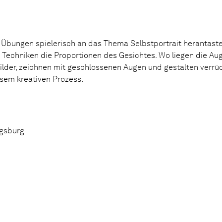
 Übungen spielerisch an das Thema Selbstportrait herantaste
n Techniken die Proportionen des Gesichtes. Wo liegen die Aug
ilder, zeichnen mit geschlossenen Augen und gestalten verrüc
esem kreativen Prozess.
igsburg