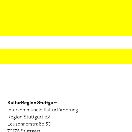
KulturRegion Stuttgart
Interkommunale Kulturförderung
Region Stuttgart e.V.
Leuschnerstraße 53
70176 Stuttgart