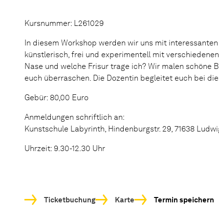
Kursnummer: L261029
In diesem Workshop werden wir uns mit interessanten
künstlerisch, frei und experimentell mit verschiedene
Nase und welche Frisur trage ich? Wir malen schöne B
euch überraschen. Die Dozentin begleitet euch bei di
Gebür: 80,00 Euro
Anmeldungen schriftlich an:
Kunstschule Labyrinth, Hindenburgstr. 29, 71638 Ludw
Uhrzeit: 9.30-12.30 Uhr
Ticketbuchung
Karte
Termin speichern