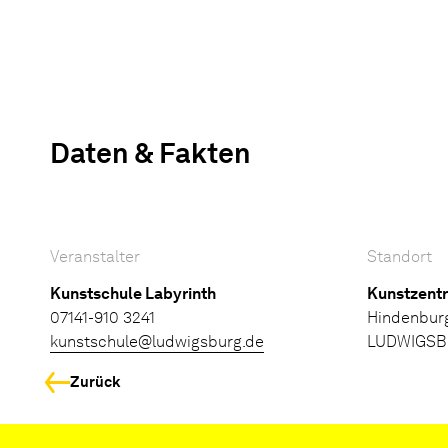
Daten & Fakten
Veranstalter
Standort
Kunstschule Labyrinth
Kunstzent
07141-910 3241
Hindenbur
kunstschule@ludwigsburg.de
LUDWIGS
Zurück