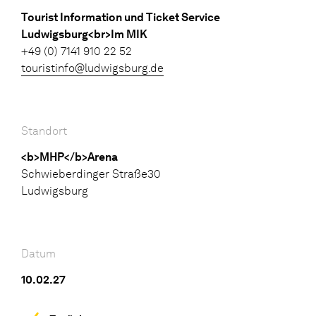
Tourist Information und Ticket Service
Ludwigsburg<br>Im MIK
+49 (0) 7141 910 22 52
touristinfo@ludwigsburg.de
Standort
<b>MHP</b>Arena
Schwieberdinger Straße30
Ludwigsburg
Datum
10.02.27