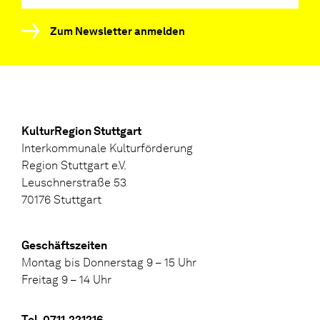
Zum Newsletter anmelden
KulturRegion Stuttgart
Interkommunale Kulturförderung
Region Stuttgart e.V.
Leuschnerstraße 53
70176 Stuttgart
Geschäftszeiten
Montag bis Donnerstag 9 – 15 Uhr
Freitag 9 – 14 Uhr
Tel. 0711.221216