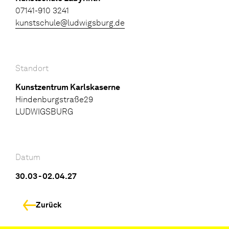
07141-910 3241
kunstschule@ludwigsburg.de
Standort
Kunstzentrum Karlskaserne
Hindenburgstraße29
LUDWIGSBURG
Datum
30.03 - 02.04.27
Zurück