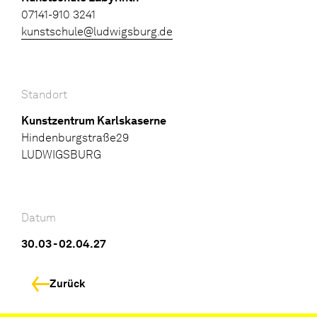
07141-910 3241
kunstschule@ludwigsburg.de
Standort
Kunstzentrum Karlskaserne
Hindenburgstraße29
LUDWIGSBURG
Datum
30.03 - 02.04.27
Zurück