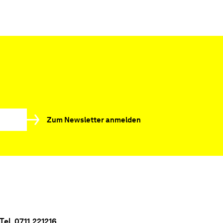
Zum Newsletter anmelden
Tel. 0711.221216