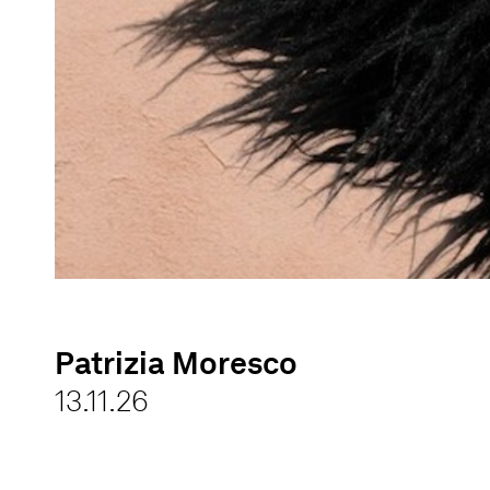
Patrizia Moresco
13.11.26