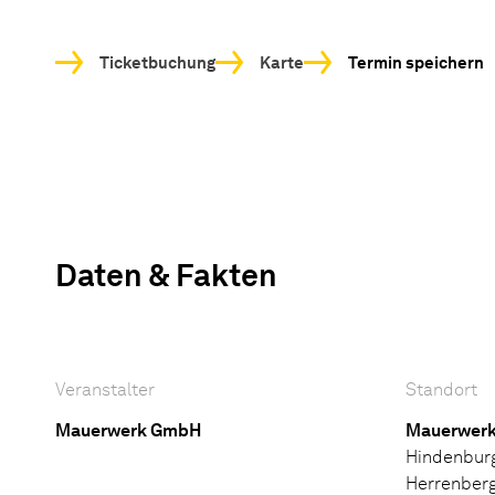
Ticketbuchung
Karte
Termin speichern
Daten & Fakten
Veranstalter
Standort
Mauerwerk GmbH
Mauerwer
Hindenbur
Herrenber