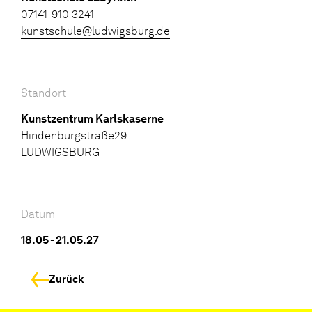
07141-910 3241
kunstschule@ludwigsburg.de
Standort
Kunstzentrum Karlskaserne
Hindenburgstraße29
LUDWIGSBURG
Datum
18.05 - 21.05.27
Zurück