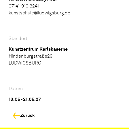
07141-910 3241
kunstschule@ludwigsburg.de
Standort
Kunstzentrum Karlskaserne
Hindenburgstraße29
LUDWIGSBURG
Datum
18.05 - 21.05.27
Zurück