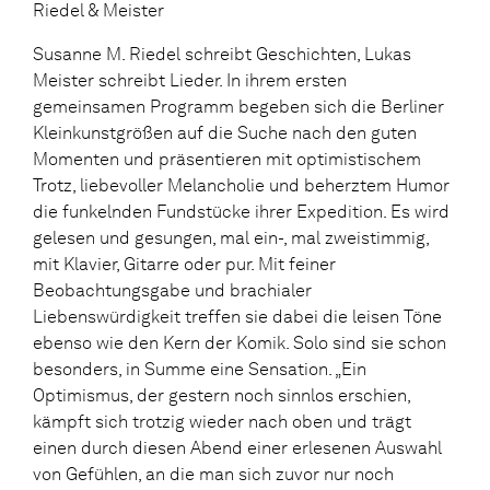
Riedel & Meister
Susanne M. Riedel schreibt Geschichten, Lukas
Meister schreibt Lieder. In ihrem ersten
gemeinsamen Programm begeben sich die Berliner
Kleinkunstgrößen auf die Suche nach den guten
Momenten und präsentieren mit optimistischem
Trotz, liebevoller Melancholie und beherztem Humor
die funkelnden Fundstücke ihrer Expedition. Es wird
gelesen und gesungen, mal ein-, mal zweistimmig,
mit Klavier, Gitarre oder pur. Mit feiner
Beobachtungsgabe und brachialer
Liebenswürdigkeit treffen sie dabei die leisen Töne
ebenso wie den Kern der Komik. Solo sind sie schon
besonders, in Summe eine Sensation. „Ein
Optimismus, der gestern noch sinnlos erschien,
kämpft sich trotzig wieder nach oben und trägt
einen durch diesen Abend einer erlesenen Auswahl
von Gefühlen, an die man sich zuvor nur noch