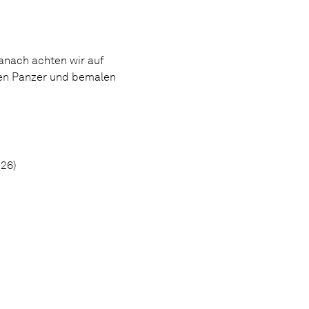
anach achten wir auf
den Panzer und bemalen
026)