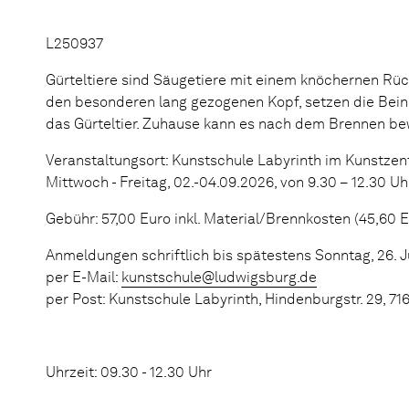
L250937
Gürteltiere sind Säugetiere mit einem knöchernen Rü
den besonderen lang gezogenen Kopf, setzen die Bein
das Gürteltier. Zuhause kann es nach dem Brennen 
Veranstaltungsort: Kunstschule Labyrinth im Kunstzen
Mittwoch - Freitag, 02.-04.09.2026, von 9.30 – 12.30 Uh
Gebühr: 57,00 Euro inkl. Material/Brennkosten (45,60 
Anmeldungen schriftlich bis spätestens Sonntag, 26. J
per E-Mail:
kunstschule@ludwigsburg.de
per Post: Kunstschule Labyrinth, Hindenburgstr. 29, 7
Uhrzeit: 09.30 - 12.30 Uhr