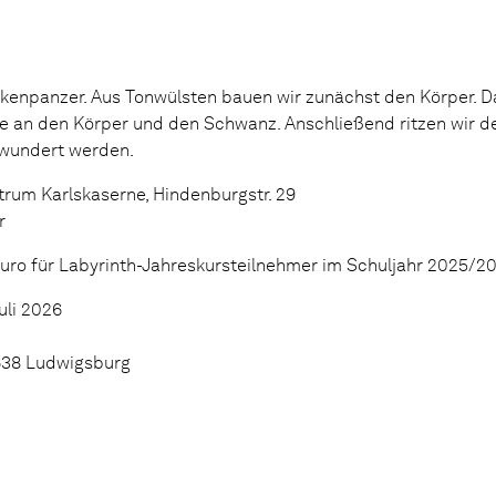
ckenpanzer. Aus Tonwülsten bauen wir zunächst den Körper. D
e an den Körper und den Schwanz. Anschließend ritzen wir 
bewundert werden.
trum Karlskaserne, Hindenburgstr. 29
r
Euro für Labyrinth-Jahreskursteilnehmer im Schuljahr 2025/2
uli 2026
1638 Ludwigsburg