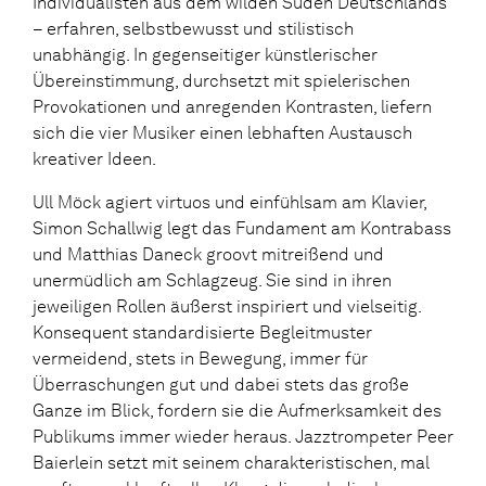
Individualisten aus dem wilden Süden Deutschlands
– erfahren, selbstbewusst und stilistisch
unabhängig. In gegenseitiger künstlerischer
Übereinstimmung, durchsetzt mit spielerischen
Provokationen und anregenden Kontrasten, liefern
sich die vier Musiker einen lebhaften Austausch
kreativer Ideen.
Ull Möck agiert virtuos und einfühlsam am Klavier,
Simon Schallwig legt das Fundament am Kontrabass
und Matthias Daneck groovt mitreißend und
unermüdlich am Schlagzeug. Sie sind in ihren
jeweiligen Rollen äußerst inspiriert und vielseitig.
Konsequent standardisierte Begleitmuster
vermeidend, stets in Bewegung, immer für
Überraschungen gut und dabei stets das große
Ganze im Blick, fordern sie die Aufmerksamkeit des
Publikums immer wieder heraus. Jazztrompeter Peer
Baierlein setzt mit seinem charakteristischen, mal