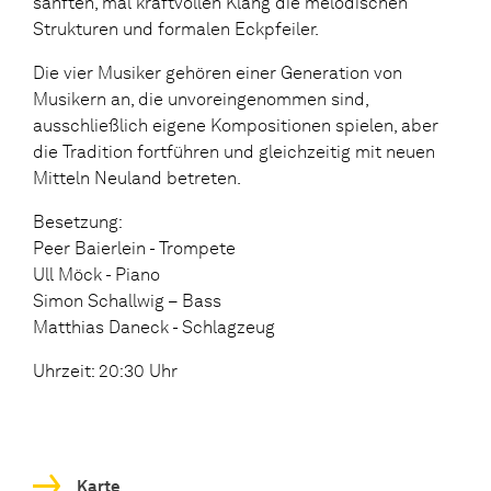
sanften, mal kraftvollen Klang die melodischen
Strukturen und formalen Eckpfeiler.
Die vier Musiker gehören einer Generation von
Musikern an, die unvoreingenommen sind,
ausschließlich eigene Kompositionen spielen, aber
die Tradition fortführen und gleichzeitig mit neuen
Mitteln Neuland betreten.
Besetzung:
Peer Baierlein - Trompete
Ull Möck - Piano
Simon Schallwig – Bass
Matthias Daneck - Schlagzeug
Uhrzeit: 20:30 Uhr
Karte