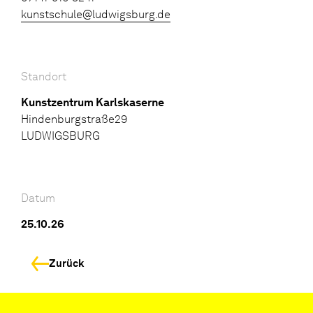
kunstschule@ludwigsburg.de
Standort
Kunstzentrum Karlskaserne
Hindenburgstraße29
LUDWIGSBURG
Datum
25.10.26
Zurück