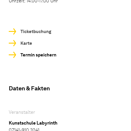
Uhrzeit: 14.00-17.00 Uhr
Ticketbuchung
Karte
Termin speichern
Daten & Fakten
Veranstalter
Kunstschule Labyrinth
07141-910 3241