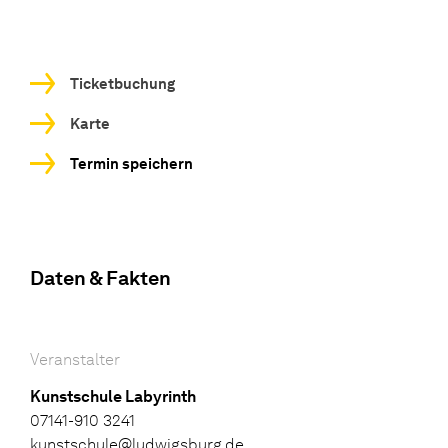
Ticketbuchung
Karte
Termin speichern
Daten & Fakten
Veranstalter
Kunstschule Labyrinth
07141-910 3241
kunstschule@ludwigsburg.de