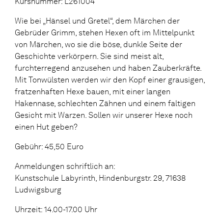
Kursnummer: L261004
Wie bei „Hänsel und Gretel“, dem Märchen der
Gebrüder Grimm, stehen Hexen oft im Mittelpunkt
von Märchen, wo sie die böse, dunkle Seite der
Geschichte verkörpern. Sie sind meist alt,
furchterregend anzusehen und haben Zauberkräfte.
Mit Tonwülsten werden wir den Kopf einer grausigen,
fratzenhaften Hexe bauen, mit einer langen
Hakennase, schlechten Zähnen und einem faltigen
Gesicht mit Warzen. Sollen wir unserer Hexe noch
einen Hut geben?
Gebühr: 45,50 Euro
Anmeldungen schriftlich an:
Kunstschule Labyrinth, Hindenburgstr. 29, 71638
Ludwigsburg
Uhrzeit: 14.00-17.00 Uhr