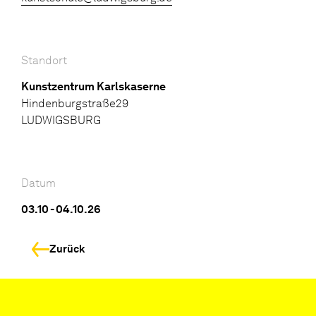
Standort
Kunstzentrum Karlskaserne
Hindenburgstraße29
LUDWIGSBURG
Datum
03.10 - 04.10.26
Zurück