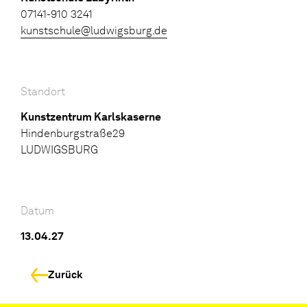
07141-910 3241
kunstschule@ludwigsburg.de
Standort
Kunstzentrum Karlskaserne
Hindenburgstraße29
LUDWIGSBURG
Datum
13.04.27
Zurück