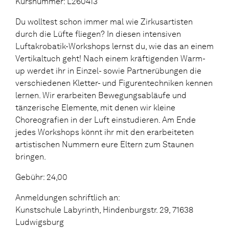
Kursnummer: L260413
Du wolltest schon immer mal wie Zirkusartisten
durch die Lüfte fliegen? In diesen intensiven
Luftakrobatik-Workshops lernst du, wie das an einem
Vertikaltuch geht! Nach einem kräftigenden Warm-
up werdet ihr in Einzel- sowie Partnerübungen die
verschiedenen Kletter- und Figurentechniken kennen
lernen. Wir erarbeiten Bewegungsabläufe und
tänzerische Elemente, mit denen wir kleine
Choreografien in der Luft einstudieren. Am Ende
jedes Workshops könnt ihr mit den erarbeiteten
artistischen Nummern eure Eltern zum Staunen
bringen.
Gebühr: 24,00
Anmeldungen schriftlich an:
Kunstschule Labyrinth, Hindenburgstr. 29, 71638
Ludwigsburg