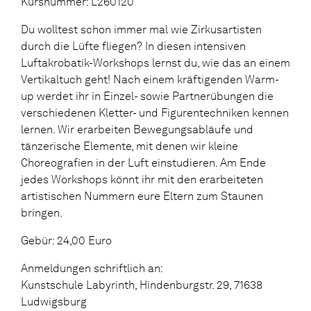
Kursnummer: L260120
Du wolltest schon immer mal wie Zirkusartisten
durch die Lüfte fliegen? In diesen intensiven
Luftakrobatik-Workshops lernst du, wie das an einem
Vertikaltuch geht! Nach einem kräftigenden Warm-
up werdet ihr in Einzel- sowie Partnerübungen die
verschiedenen Kletter- und Figurentechniken kennen
lernen. Wir erarbeiten Bewegungsabläufe und
tänzerische Elemente, mit denen wir kleine
Choreografien in der Luft einstudieren. Am Ende
jedes Workshops könnt ihr mit den erarbeiteten
artistischen Nummern eure Eltern zum Staunen
bringen.
Gebür: 24,00 Euro
Anmeldungen schriftlich an:
Kunstschule Labyrinth, Hindenburgstr. 29, 71638
Ludwigsburg