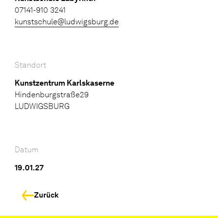
07141-910 3241
kunstschule@ludwigsburg.de
Standort
Kunstzentrum Karlskaserne
Hindenburgstraße29
LUDWIGSBURG
Datum
19.01.27
Zurück