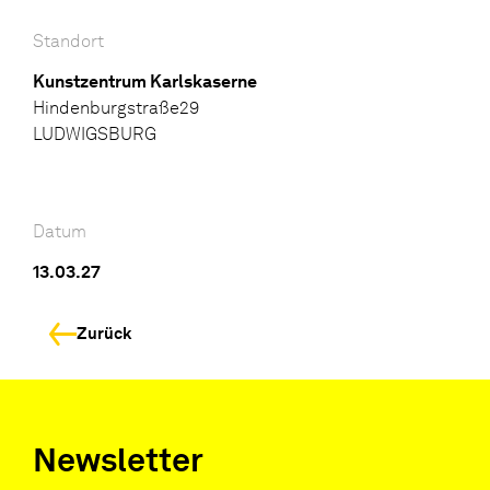
Standort
Kunstzentrum Karlskaserne
Hindenburgstraße29
LUDWIGSBURG
Datum
13.03.27
Zurück
Newsletter