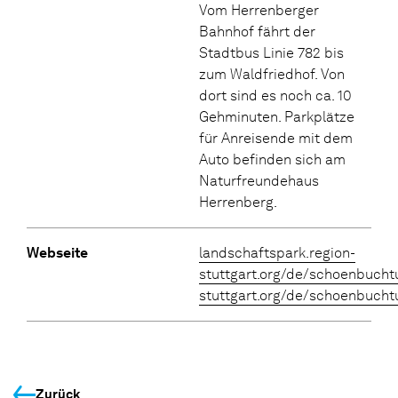
Vom Herrenberger
Bahnhof fährt der
Stadtbus Linie 782 bis
zum Waldfriedhof. Von
dort sind es noch ca. 10
Gehminuten. Parkplätze
für Anreisende mit dem
Auto befinden sich am
Naturfreundehaus
Herrenberg.
Webseite
landschaftspark.region-
stuttgart.org/de/schoenbucht
stuttgart.org/de/schoenbucht
Zurück