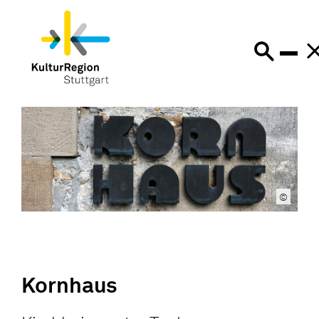
©
Kornhaus