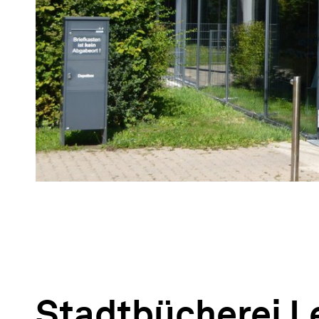
Stadtbücherei L