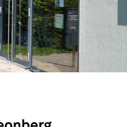
eonberg