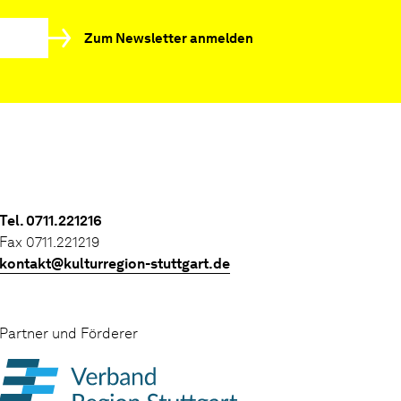
Zum Newsletter anmelden
Tel. 0711.221216
Fax 0711.221219
kontakt@kulturregion-stuttgart.de
Partner und Förderer