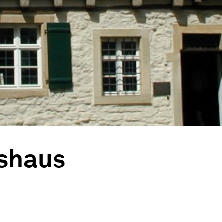
tshaus