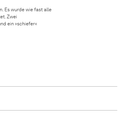
. Es wurde wie fast alle
et. Zwei
nd ein »schiefer«