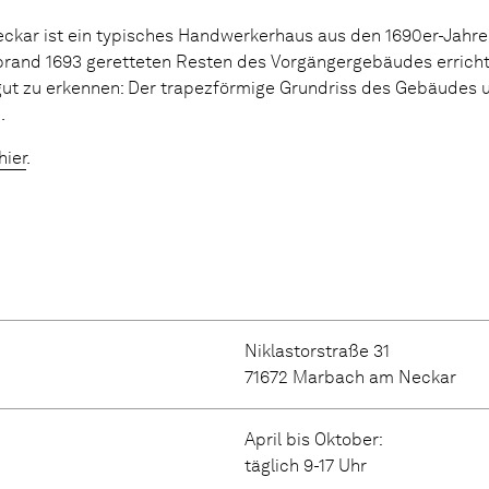
ckar ist ein typisches Handwerkerhaus aus den 1690er-Jahren
brand 1693 geretteten Resten des Vorgängergebäudes erricht
gut zu erkennen: Der trapezförmige Grundriss des Gebäudes u
.
hier
.
Niklastorstraße 31
71672 Marbach am Neckar
April bis Oktober:
täglich 9-17 Uhr