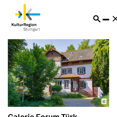
©
Galerie Forum Türk