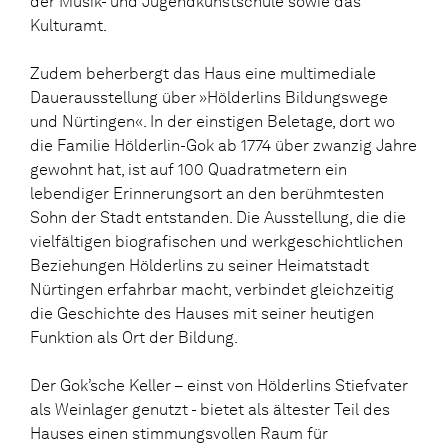
der Musik- und Jugendkunstschule sowie das
Kulturamt.
Zudem beherbergt das Haus eine multimediale
Dauerausstellung über »Hölderlins Bildungswege
und Nürtingen«. In der einstigen Beletage, dort wo
die Familie Hölderlin-Gok ab 1774 über zwanzig Jahre
gewohnt hat, ist auf 100 Quadratmetern ein
lebendiger Erinnerungsort an den berühmtesten
Sohn der Stadt entstanden. Die Ausstellung, die die
vielfältigen biografischen und werkgeschichtlichen
Beziehungen Hölderlins zu seiner Heimatstadt
Nürtingen erfahrbar macht, verbindet gleichzeitig
die Geschichte des Hauses mit seiner heutigen
Funktion als Ort der Bildung.
Der Gokʼsche Keller – einst von Hölderlins Stiefvater
als Weinlager genutzt - bietet als ältester Teil des
Hauses einen stimmungsvollen Raum für