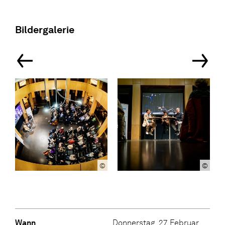
Bildergalerie
©
©
Wann
Donnerstag, 27. Februar