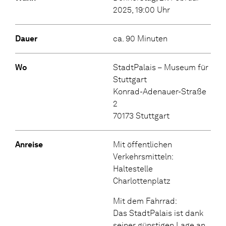
2025, 19:00 Uhr
Dauer
ca. 90 Minuten
Wo
StadtPalais – Museum für
Stuttgart
Konrad-Adenauer-Straße
2
70173 Stuttgart
Anreise
Mit öffentlichen
Verkehrsmitteln:
Haltestelle
Charlottenplatz
Mit dem Fahrrad:
Das StadtPalais ist dank
seiner günstigen Lage an