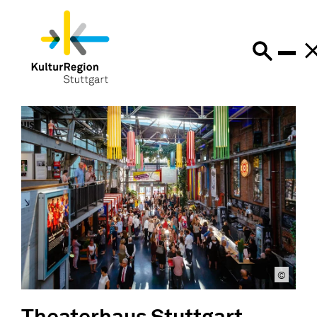
©
Theaterhaus Stuttgart