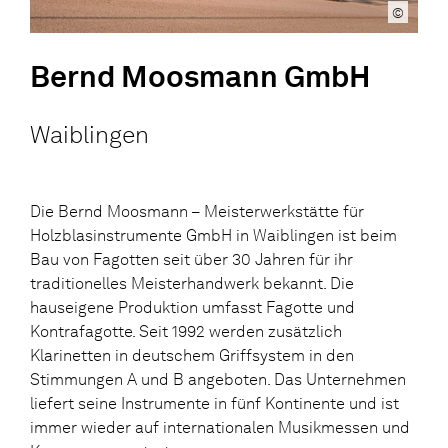
©
Bernd Moosmann GmbH
Waiblingen
Die Bernd Moosmann – Meisterwerkstätte für
Holzblasinstrumente GmbH in Waiblingen ist beim
Bau von Fagotten seit über 30 Jahren für ihr
traditionelles Meisterhandwerk bekannt. Die
hauseigene Produktion umfasst Fagotte und
Kontrafagotte. Seit 1992 werden zusätzlich
Klarinetten in deutschem Griffsystem in den
Stimmungen A und B angeboten. Das Unternehmen
liefert seine Instrumente in fünf Kontinente und ist
immer wieder auf internationalen Musikmessen und