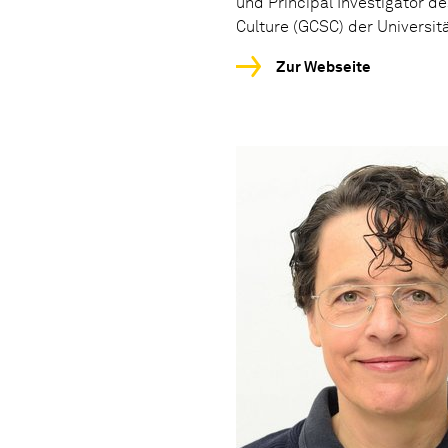
und Principal Investigator de
Culture (GCSC) der Universit
Zur Webseite