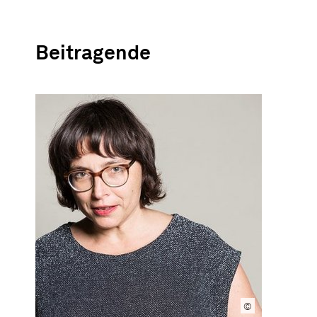
Beitragende
©