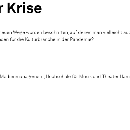
 Krise
neuen Wege wurden beschritten, auf denen man vielleicht auc
en für die Kulturbranche in der Pandemie?
r- und Medienmanagement, Hochschule für Musik und Theater Ha