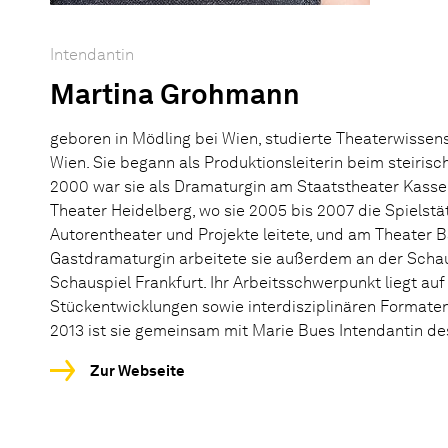
Intendantin
Martina Grohmann
geboren in Mödling bei Wien, studierte Theaterwissens
Wien. Sie begann als Produktionsleiterin beim steirisc
2000 war sie als Dramaturgin am Staatstheater Kasse
Theater Heidelberg, wo sie 2005 bis 2007 die Spielstät
Autorentheater und Projekte leitete, und am Theater Ba
Gastdramaturgin arbeitete sie außerdem an der Scha
Schauspiel Frankfurt. Ihr Arbeitsschwerpunkt liegt auf
Stückentwicklungen sowie interdisziplinären Formaten 
2013 ist sie gemeinsam mit Marie Bues Intendantin d
Zur Webseite