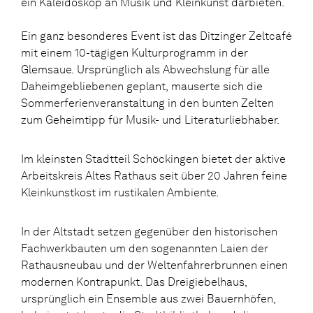
ein Kaleidoskop an Musik und Kleinkunst darbieten.
Ein ganz besonderes Event ist das Ditzinger Zeltcafé
mit einem 10-tägigen Kulturprogramm in der
Glemsaue. Ursprünglich als Abwechslung für alle
Daheimgebliebenen geplant, mauserte sich die
Sommerferienveranstaltung in den bunten Zelten
zum Geheimtipp für Musik- und Literaturliebhaber.
Im kleinsten Stadtteil Schöckingen bietet der aktive
Arbeitskreis Altes Rathaus seit über 20 Jahren feine
Kleinkunstkost im rustikalen Ambiente.
In der Altstadt setzen gegenüber den historischen
Fachwerkbauten um den sogenannten Laien der
Rathausneubau und der Weltenfahrerbrunnen einen
modernen Kontrapunkt. Das Dreigiebelhaus,
ursprünglich ein Ensemble aus zwei Bauernhöfen,