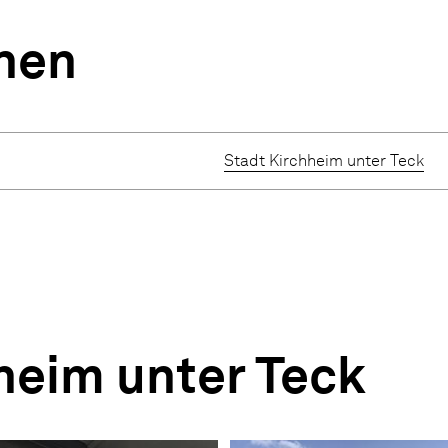
nen
Stadt Kirchheim unter Teck
heim unter Teck