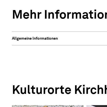
Mehr Informatio
Allgemeine Informationen
Kulturorte Kirch