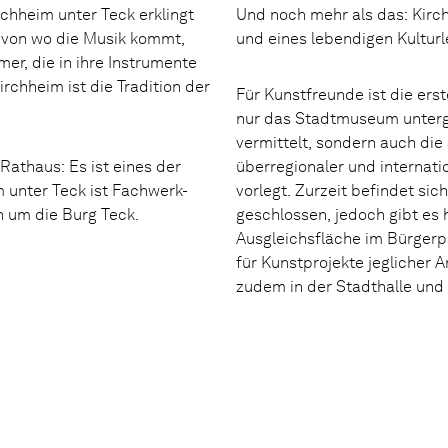
chheim unter Teck erklingt
Und noch mehr als das: Kirchh
 von wo die Musik kommt,
und eines lebendigen Kultur
er, die in ihre Instrumente
chheim ist die Tradition der
Für Kunstfreunde ist die erst
nur das Stadtmuseum unterge
vermittelt, sondern auch die 
 Rathaus: Es ist eines der
überregionaler und internati
 unter Teck ist Fachwerk-
vorlegt. Zurzeit befindet si
n um die Burg Teck.
geschlossen, jedoch gibt es h
Ausgleichsfläche im Bürgerpa
für Kunstprojekte jeglicher A
zudem in der Stadthalle und 