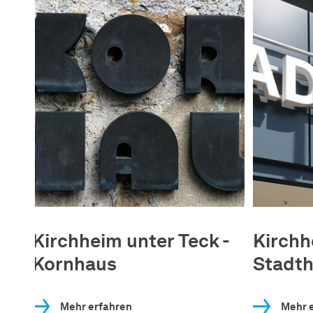
Kirchheim unter Teck -
Kirchh
Kornhaus
Stadth
Mehr erfahren
Mehr 