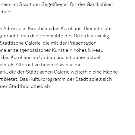
eim ist Stadt der Segelflieger, Ort der Gastlichkeit
lebens.
e Adresse in Kirchheim das Kornhaus. Hier ist nicht
bracht, das die Geschichte des Ortes kurzweilig
Städtische Galerie, die mit der Präsentation
onaler zeitgenössischer Kunst ein hohes Niveau
ch das Kornhaus im Umbau und ist daher aktuell
ier als Alternative beispielsweise die
rk, die der Städtischen Galerie weiterhin eine Fläche
rt bietet. Das Kulturprogramm der Stadt spielt sich
der Stadtbibliothek ab.