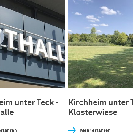
eim unter Teck -
Kirchheim unter 
alle
Klosterwiese
erfahren
Mehr erfahren