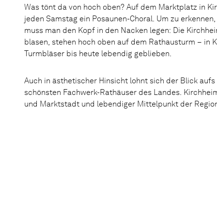
Was tönt da von hoch oben? Auf dem Marktplatz in Kir
jeden Samstag ein Posaunen-Choral. Um zu erkennen,
muss man den Kopf in den Nacken legen: Die Kirchheim
blasen, stehen hoch oben auf dem Rathausturm – in Kir
Turmbläser bis heute lebendig geblieben.
Auch in ästhetischer Hinsicht lohnt sich der Blick aufs
schönsten Fachwerk-Rathäuser des Landes. Kirchheim
und Marktstadt und lebendiger Mittelpunkt der Regio