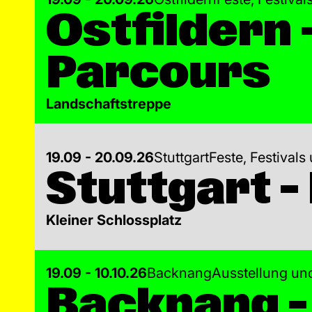
Ostfildern 
Parcours
Landschaftstreppe
19.09 - 20.09.26
Stuttgart
Feste, Festivals
Stuttgart –
Kleiner Schlossplatz
19.09 - 10.10.26
Backnang
Ausstellung und
Backnang – 