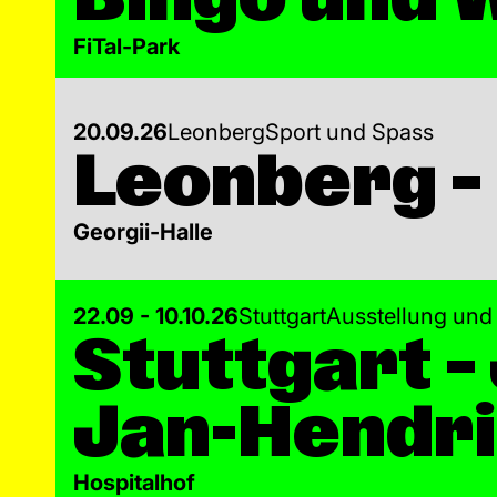
FiTal-Park
20.09.26
Leonberg
Sport und Spass
Leonberg –
Georgii-Halle
22.09 - 10.10.26
Stuttgart
Ausstellung und 
Stuttgart –
Jan-Hendri
Hospitalhof