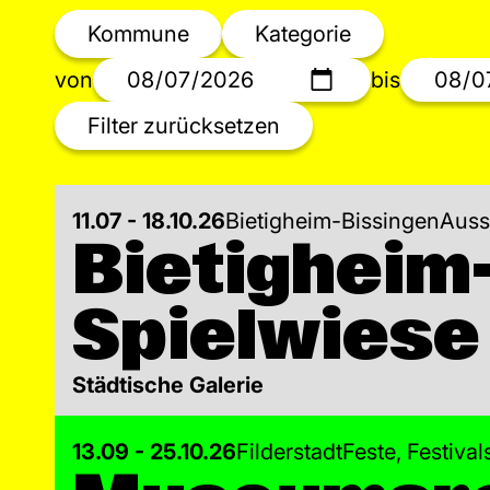
Kommune
Kategorie
von
bis
Filter zurücksetzen
11.07 - 18.10.26
Bietigheim-Bissingen
Auss
Bietigheim-
Spielwiese
Städtische Galerie
13.09 - 25.10.26
Filderstadt
Feste, Festiva