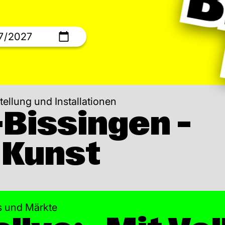
tellung und Installationen
Bissingen –
 Kunst
ls und Märkte