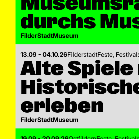
Museumsral
durchs Mu
FilderStadtMuseum
13.09 - 04.10.26
Filderstadt
Feste, Festiva
Alte Spiel
Historisch
erleben
FilderStadtMuseum
19.09 - 20.09.26
Ostfildern
Feste, Festiva