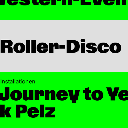
 Roller-Disco
Installationen
 Journey to Y
k Pelz