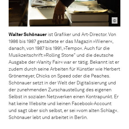
©
Walter Schönauer
ist Grafiker und Art-Director. Von
1986 bis 1987 gestaltete er das Magazin »Wiener«,
danach, von 1987 bis 1991, »Tempo«. Auch für die
Musikzeitschrift »Rolling Stone" und die deutsche
Ausgabe der »Vanity Fair« war er tätig. Bekannt ist er
zudem durch seine Arbeiten für Künstler wie Herbert
Grönemeyer, Chicks on Speed oder die Peaches.
Schönauer setzt in der Welt der Digitalisierung und
der zunehmenden Zurschaustellung des eigenen
Selbst in sozialen Netzwerken einen Kontrapunkt. Er
hat keine Website und keinen Facebook-Account
und sagt über sich selbst, er sei »vom alten Schlag«.
Schönauer lebt und arbeitet in Berlin.