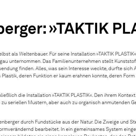
erger: »TAKTIK PL
lbst als Weltenbauer. Für seine Installation »TAKTIK PLASTIK
au unternommen. Das Familienunternehmen stellt Kunststoff
endung finden. Alles, was sein Interesse weckte, durfte sich 
aus Plastik, deren Funktion er kaum erahnen konnte, deren For
chließlich die Installation »TAKTIK PLASTIK«. Den ihrem Konte
ie zu seriellen Mustern, aber auch zu organisch anmutenden 
enberger durch Fundstücke aus der Natur. Die Zweige und St
ormverändernd bearbeitet. In ein gemeinsames System eingef