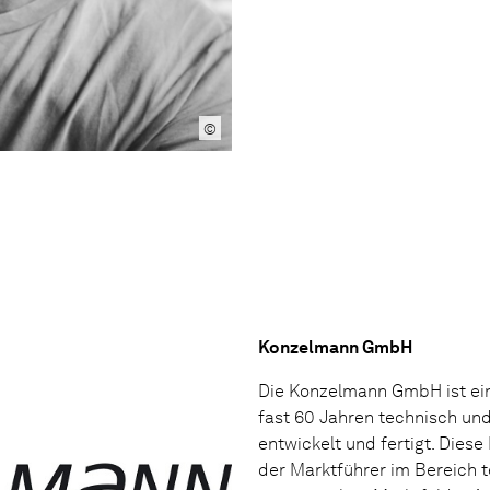
©
Konzelmann GmbH
Die Konzelmann GmbH ist ein
fast 60 Jahren technisch und
entwickelt und fertigt. Die
der Marktführer im Bereich t