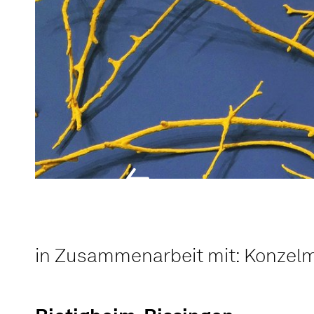
in Zusammenarbeit mit: Konze