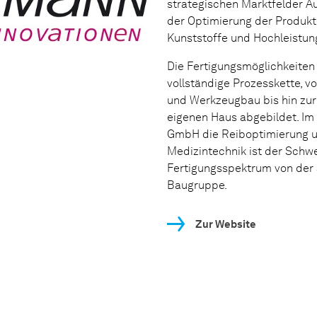
strategischen Marktfelder A
der Optimierung der Produkt
Kunststoffe und Hochleistun
Die Fertigungsmöglichkeiten 
vollständige Prozesskette, v
und Werkzeugbau bis hin zur
eigenen Haus abgebildet. Im 
GmbH die Reiboptimierung u
Medizintechnik ist der Schwe
Fertigungsspektrum von der S
Baugruppe.
Zur Website