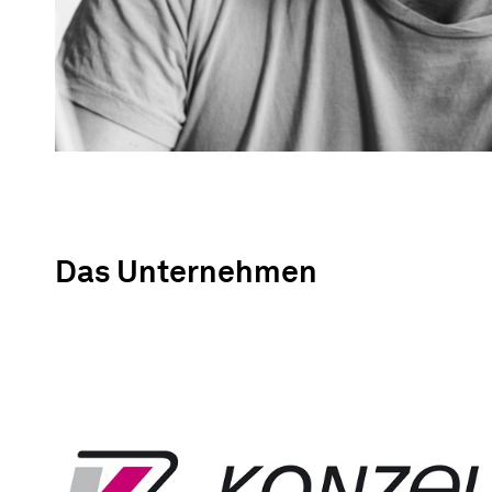
Das Unternehmen