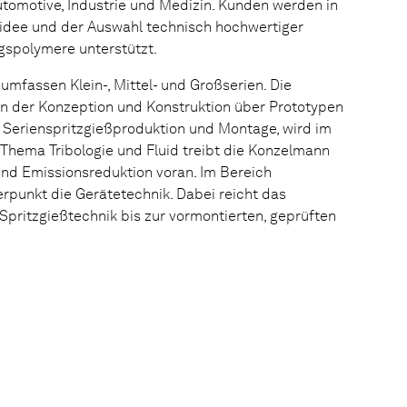
utomotive, Industrie und Medizin. Kunden werden in
idee und der Auswahl technisch hochwertiger
gspolymere unterstützt.
umfassen Klein-, Mittel- und Großserien. Die
on der Konzeption und Konstruktion über Prototypen
 Serienspritzgießproduktion und Montage, wird im
Thema Tribologie und Fluid treibt die Konzelmann
nd Emissionsreduktion voran. Im Bereich
rpunkt die Gerätetechnik. Dabei reicht das
pritzgießtechnik bis zur vormontierten, geprüften