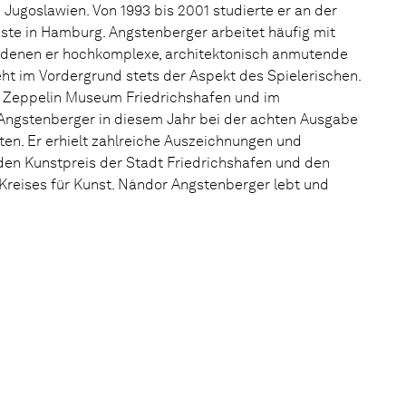
Jugoslawien. Von 1993 bis 2001 studierte er an der
ste in Hamburg. Angstenberger arbeitet häufig mit
 denen er hochkomplexe, architektonisch anmutende
eht im Vordergrund stets der Aspekt des Spielerischen.
m Zeppelin Museum Friedrichshafen und im
Angstenberger in diesem Jahr bei der achten Ausgabe
ten. Er erhielt zahlreiche Auszeichnungen und
den Kunstpreis der Stadt Friedrichshafen und den
Kreises für Kunst. Nándor Angstenberger lebt und