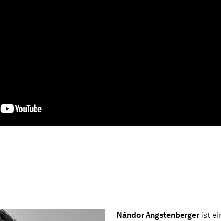
Nándor Angstenberger
ist e