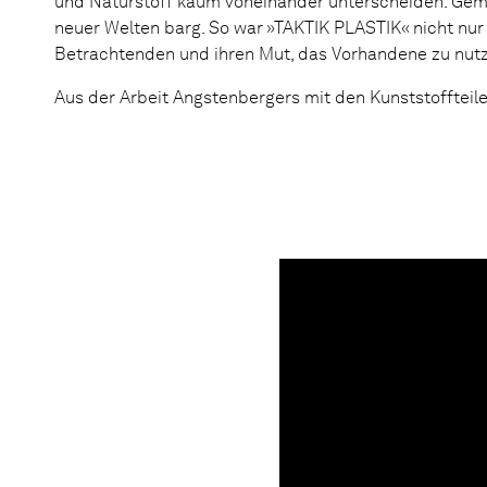
und Naturstoff kaum voneinander unterscheiden. Geme
neuer Welten barg. So war »TAKTIK PLASTIK« nicht nur
Betrachtenden und ihren Mut, das Vorhandene zu nutz
Aus der Arbeit Angstenbergers mit den Kunststoffteil