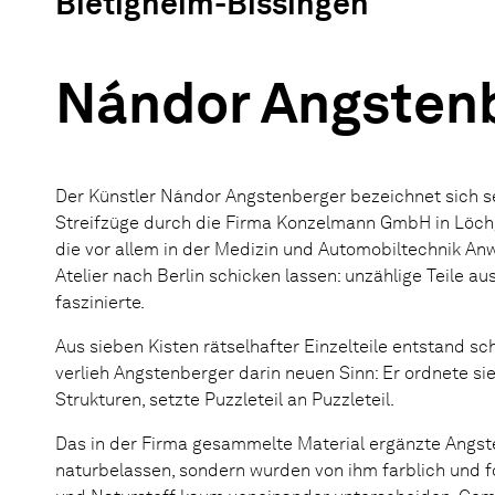
Bietigheim-Bissingen
Nándor Angstenb
Der Künstler Nándor Angstenberger bezeichnet sich se
Streifzüge durch die Firma Konzelmann GmbH in Löchg
die vor allem in der Medizin und Automobiltechnik Anw
Atelier nach Berlin schicken lassen: unzählige Teile 
faszinierte.
Aus sieben Kisten rätselhafter Einzelteile entstand s
verlieh Angstenberger darin neuen Sinn: Er ordnete s
Strukturen, setzte Puzzleteil an Puzzleteil.
Das in der Firma gesammelte Material ergänzte Angst
naturbelassen, sondern wurden von ihm farblich und f