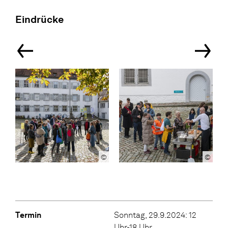
Eindrücke
©
©
Termin
Sonntag, 29.9.2024: 12
Uhr-18 Uhr