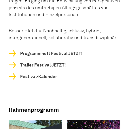
tragen. Es ging um die Entwicklung von Perspektiven
jenseits des umtriebigen Alltagsgeschäftes von
Institutionen und Einzelpersonen.
Besser »Jetzt!«. Nachhaltig, inklusiv, hybrid,
intergenerationell, kollaborativ und transdisziplinär.
Programmheft Festival JETZT!
Trailer Festival JETZT!
Festival-Kalender
Rahmenprogramm