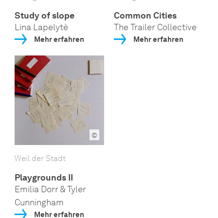
Study of slope
Common Cities
Lina Lapelytè
The Trailer Collective
Mehr erfahren
Mehr erfahren
©
Weil der Stadt
Playgrounds II
Emilia Dorr & Tyler
Cunningham
Mehr erfahren