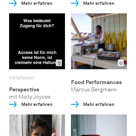
Mehr erfahren
Mehr erfahren
©
©
Installation
Food Performances
Perspective
Marcus Bergmann
mit Molly Joyces
Mehr erfahren
Mehr erfahren