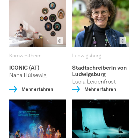
©
©
Kornwestheim
Ludwigsburg
ICONIC (AT)
Stadtschreiberin von
Ludwigsburg
Nana Hülsewig
Lucia Leidenfrost
Mehr erfahren
Mehr erfahren