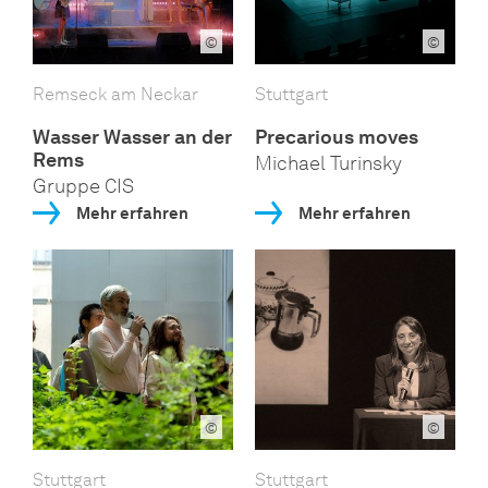
©
©
Remseck am Neckar
Stuttgart
Wasser Wasser an der
Precarious moves
Rems
Michael Turinsky
Gruppe CIS
Mehr erfahren
Mehr erfahren
©
©
Stuttgart
Stuttgart