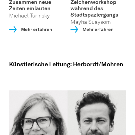
Zusammen neue
Zeichenworkshop
Zeiten einläuten
während des
Stadtspaziergangs
Michael Turinsky
Mayha Suaysom
Mehr erfahren
Mehr erfahren
Künstlerische Leitung: Herbordt/Mohren