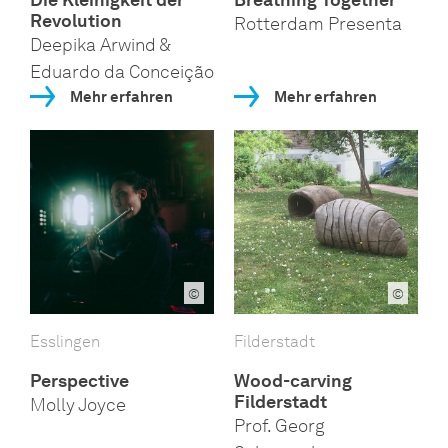
Revolution
Rotterdam Presenta
Deepika Arwind &
Eduardo da Conceição
Mehr erfahren
Mehr erfahren
©
©
Esslingen
Filderstadt
Perspective
Wood-carving
Filderstadt
Molly Joyce
Prof. Georg