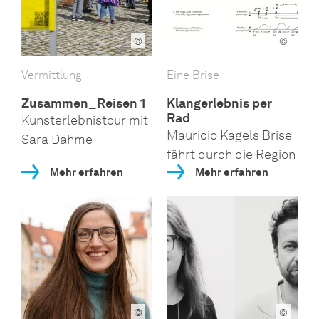
©
©
Vermittlung
Eine Brise
Zusammen_Reisen 1
Klangerlebnis per
Rad
Kunsterlebnistour mit
Mauricio Kagels Brise
Sara Dahme
fährt durch die Region
Mehr erfahren
Mehr erfahren
©
©