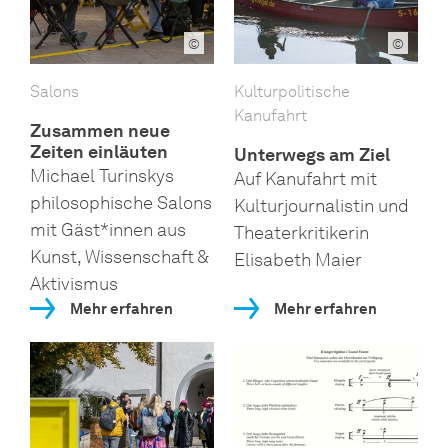
©
©
Salons
Kulturpolitische
Kanufahrt
Zusammen neue
Zeiten einläuten
Unterwegs am Ziel
Michael Turinskys
Auf Kanufahrt mit
philosophische Salons
Kulturjournalistin und
mit Gäst*innen aus
Theaterkritikerin
Kunst, Wissenschaft &
Elisabeth Maier
Aktivismus
Mehr erfahren
Mehr erfahren