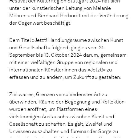
Festival der KulturRegion Stuttgart 2024 hat sich
unter der künstlerischen Leitung von Melanie
Mohren und Bernhard Herbordt mit der Veränderung
der Gegenwart beschäftigt.
Dem Titel »Jetzt! Handlungsräume zwischen Kunst
und Gesellschaft« folgend, ging es vom 21.
September bis 13. Oktober 2024 darum, gemeinsam
mit einer vielfältigen Gruppe von regionalen und
internationalen Künstler:innen das »Jetzt!« zu
erfassen und zu ändern, um Zukunft zu gestalten.
Ziel war es, Grenzen verschiedenster Art zu
überwinden: Räume der Begegnung und Reflektion
wurden eröffnet, um Plattformen eines
vielstimmigen Austauschs zwischen Kunst und
Gesellschaft zu schaffen. Es galt, Zweifel und
Unwissen auszuhalten und füreinander Sorge zu