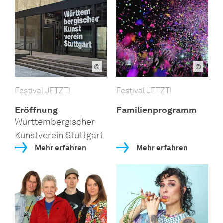
©
©
Festival JETZT!
Festival JETZT!
Eröffnung
Familienprogramm
Württembergischer
Kunstverein Stuttgart
Mehr erfahren
Mehr erfahren