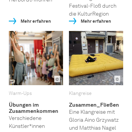
Festival-Floß durch
die KulturRegion
Mehr erfahren
Mehr erfahren
©
©
Warm-Ups
Klangreise
Übungen im
Zusammen_Fließen
Zusammenkommen
Eine Klangreise mit
Verschiedene
Gloria Aino Grzywatz
Künstler*innen
und Matthias Nagel