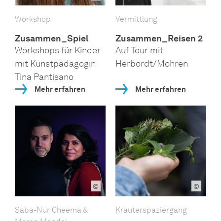
Workshop
Vermittlung
Zusammen_Spiel
Zusammen_Reisen 2
Workshops für Kinder
Auf Tour mit
mit Kunstpädagogin
Herbordt/Mohren
Tina Pantisano
Mehr erfahren
Mehr erfahren
©
©
Saba-Nur Cheema &
Kräuterspaziergang