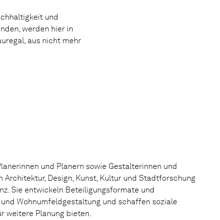
chhaltigkeit und
̈nden, werden hier in
auregal, aus nicht mehr
Planerinnen und Planern sowie Gestalterinnen und
 Architektur, Design, Kunst, Kultur und Stadtforschung
z. Sie entwickeln Beteiligungsformate und
 und Wohnumfeldgestaltung und schaffen soziale
r weitere Planung bieten.