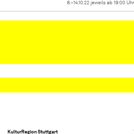
8.–14.10.22 jeweils ab 19:00 Uh
KulturRegion Stuttgart