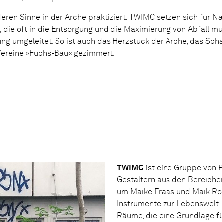
ren Sinne in der Arche praktiziert: TWIMC setzen sich für Na
, die oft in die Entsorgung und die Maximierung von Abfall mu
ung umgeleitet. So ist auch das Herzstück der Arche, das Sch
Vereine »Fuchs-Bau« gezimmert.
TWIMC
ist eine Gruppe von 
Gestaltern aus den Bereichen
um Maike Fraas und Maik Ron
Instrumente zur Lebenswelt-
Räume, die eine Grundlage fü