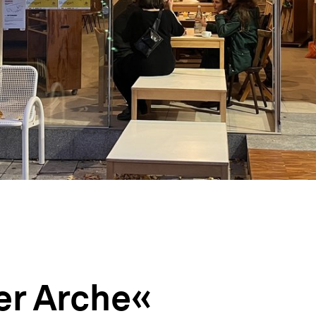
er Arche«