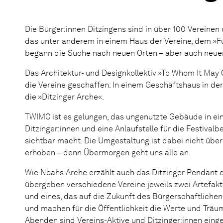
Die Bürger:innen Ditzingens sind in über 100 Vereinen
das unter anderem in einem Haus der Vereine, dem »
begann die Suche nach neuen Orten – aber auch neuen
Das Architektur- und Designkollektiv »To Whom It May
die Vereine geschaffen: In einem Geschäftshaus in der
die »Ditzinger Arche«.
TWIMC ist es gelungen, das ungenutzte Gebäude in ein
Ditzinger:innen und eine Anlaufstelle für die Festivalb
sichtbar macht. Die Umgestaltung ist dabei nicht über
erhoben – denn Übermorgen geht uns alle an.
Wie Noahs Arche erzählt auch das Ditzinger Pendant 
übergeben verschiedene Vereine jeweils zwei Artefakt
und eines, das auf die Zukunft des Bürgerschaftliche
und machen für die Öffentlichkeit die Werte und Trä
Abenden sind Vereins-Aktive und Ditzinger:innen ein