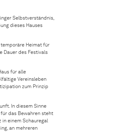
inger Selbstverständnis,
ßung dieses Hauses
e temporäre Heimat für
ie Dauer des Festivals
aus für alle
elfältige Vereinsleben
tizipation zum Prinzip
nft. In diesem Sinne
 für das Bewahren steht
z in einem Schauregal
ing, an mehreren