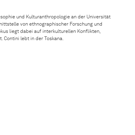
osophie und Kulturanthropologie an der Universität
hnittstelle von ethnographischer Forschung und
kus liegt dabei auf interkulturellen Konflikten,
 Contini lebt in der Toskana.