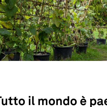
utto il mondo è pae