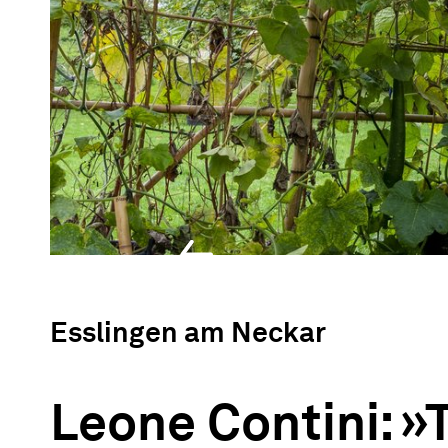
Esslingen am Neckar
Leone Contini: »T