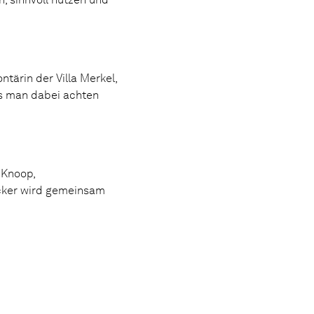
tärin der Villa Merkel,
s man dabei achten
 Knoop,
tacker wird gemeinsam