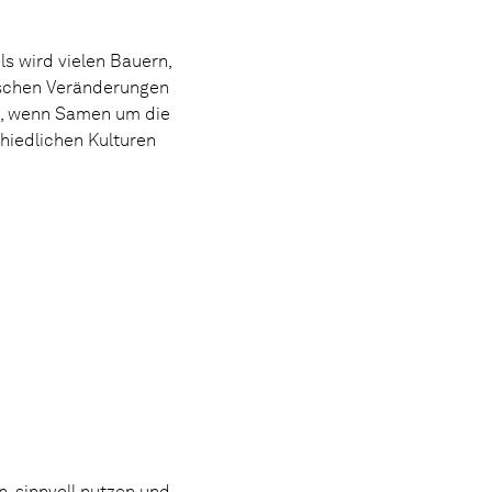
s wird vielen Bauern,
tischen Veränderungen
n, wenn Samen um die
hiedlichen Kulturen
n, sinnvoll nutzen und