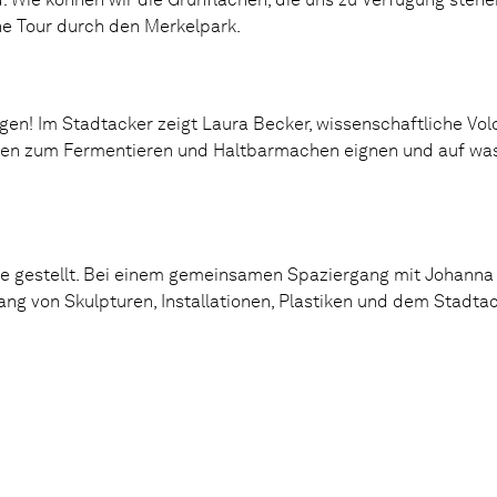
e Tour durch den Merkelpark.
en! Im Stadtacker zeigt Laura Becker, wissenschaftliche Volon
ten zum Fermentieren und Haltbarmachen eignen und auf wa
e gestellt. Bei einem gemeinsamen Spaziergang mit Johanna
tlang von Skulpturen, Installationen, Plastiken und dem Stad