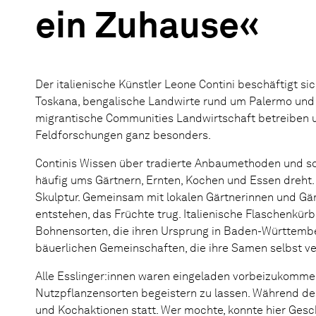
ein Zuhause«
Der italienische Künstler Leone Contini beschäftigt si
Toskana, bengalische Landwirte rund um Palermo und i
migrantische Communities Landwirtschaft betreiben und
Feldforschungen ganz besonders.
Continis Wissen über tradierte Anbaumethoden und sowoh
häufig ums Gärtnern, Ernten, Kochen und Essen dreht.
Skulptur. Gemeinsam mit lokalen Gärtnerinnen und Gär
entstehen, das Früchte trug. Italienische Flaschenkü
Bohnensorten, die ihren Ursprung in Baden-Württemb
bäuerlichen Gemeinschaften, die ihre Samen selbst v
Alle Esslinger:innen waren eingeladen vorbeizukommen,
Nutzpflanzensorten begeistern zu lassen. Während de
und Kochaktionen statt. Wer mochte, konnte hier Gesc