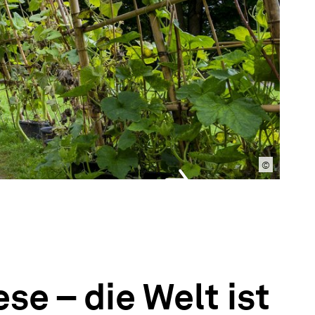
©
se – die Welt ist