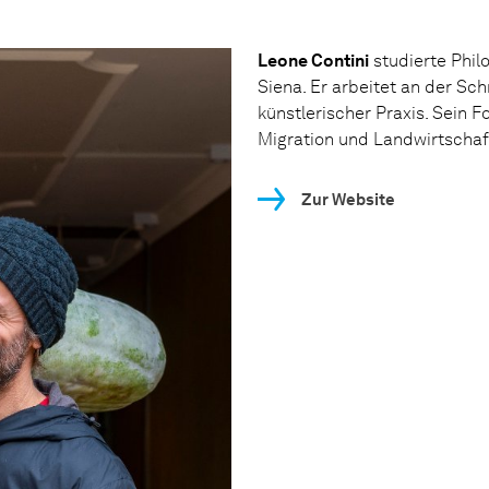
Leone Contini
studierte Phil
Siena. Er arbeitet an der Sc
künstlerischer Praxis. Sein Fo
Migration und Landwirtschaft.
Zur Website