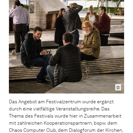
©
Das Angebot am Festivalzentrum wurde ergänzt
durch eine vielfältige Veranstaltungsreihe. Das
Thema des Festivals wurde hier in Zusammenarbeit
mit zahlreichen Kooperationspartnern, bspw. dem
Chaos Computer Club, dem Dialogforum der Kirchen,