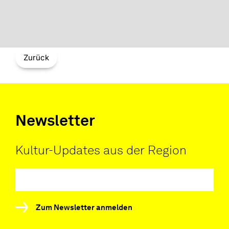
Zurück
Newsletter
Kultur-Updates aus der Region
Zum Newsletter anmelden