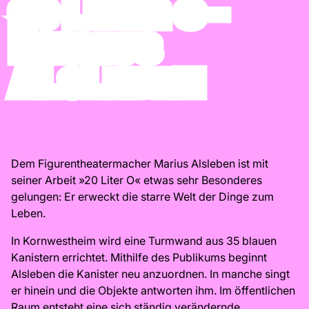
20 LITER O –
MARIUS
ALSLEBEN
Dem Figurentheatermacher Marius Alsleben ist mit
seiner Arbeit »20 Liter O« etwas sehr Besonderes
gelungen: Er erweckt die starre Welt der Dinge zum
Leben.
In Kornwestheim wird eine Turmwand aus 35 blauen
Kanistern errichtet. Mithilfe des Publikums beginnt
Alsleben die Kanister neu anzuordnen. In manche singt
er hinein und die Objekte antworten ihm. Im öffentlichen
Raum entsteht eine sich ständig verändernde