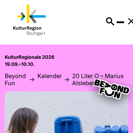
KulturRegionale 2026
19.09.–10.10.
Beyond
Kalender
20 Liter O – Marius
Fun
Alsleben