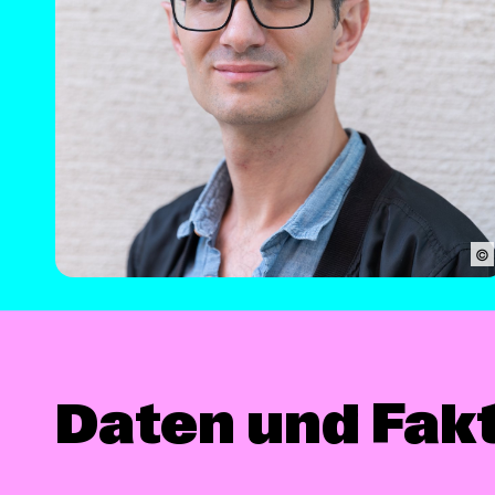
©
Daten und Fak