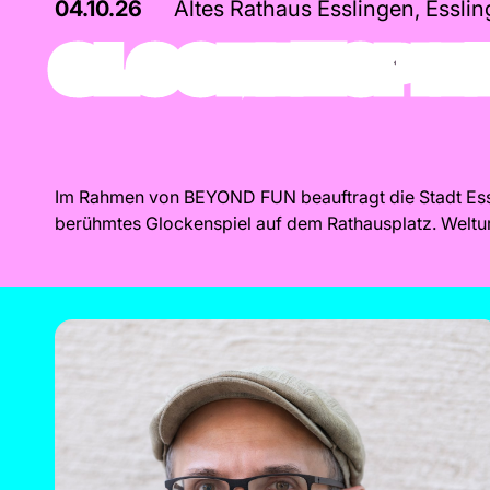
04.10.26
Altes Rathaus Esslingen, Essl
GLOCKENSPIEL
Im Rahmen von BEYOND FUN beauftragt die Stadt Essl
berühmtes Glockenspiel auf dem Rathausplatz. Weltu