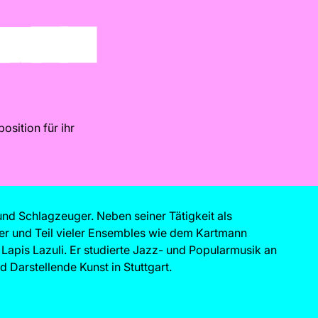
TMANN
sition für ihr
 und Schlagzeuger. Neben seiner Tätigkeit als
er und Teil vieler Ensembles wie dem Kartmann
Lapis Lazuli. Er studierte Jazz- und Popularmusik an
 Darstellende Kunst in Stuttgart.