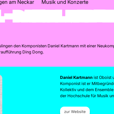
ingen am Neckar
Musik und Konzerte
 – DANIEL KAR
ingen den Komponisten Daniel Kartmann mit einer Neukompo
raufführung Ding Dong.
Daniel Kartmann
ist Oboist
Komponist ist er Mitbegründ
Kollektiv und dem Ensemble 
der Hochschule für Musik und
zur Website