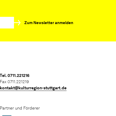
Zum Newsletter anmelden
Tel. 0711.221216
Fax 0711.221219
kontakt@kulturregion-stuttgart.de
Partner und Förderer