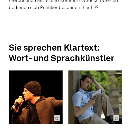
rhetorischen Mittel und Kommunikationsstrategien
bedienen sich Politiker besonders häufig?
Sie sprechen Klartext:
Wort- und Sprachkünstler
©
©