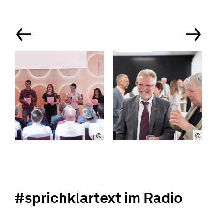
©
©
#sprichklartext im Radio