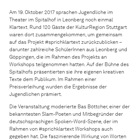
Am 19. Oktober 2017 sprachen Jugendliche im
Theater im Spitalhof in Leonberg noch einmal
Klartext. Rund 120 Gäste der KulturRegion Stuttgart
waren dort zusammengekommen, um gemeinsam
auf das Projekt #sprichklartext zurückzublicken –
darunter zahlreiche SchülerInnen aus Leonberg und
Göppingen, die im Rahmen des Projekts an
Workshops teilgenommen hatten. Auf der Bühne des
Spitalhofs präsentierten sie ihre eigenen kreativen
Texte dem Publikum. Im Rahmen einer
Preisverleihung wurden die Ergebnisse der
Jugendlichen prämiert.
Die Veranstaltung moderierte Bas Böttcher, einer der
bekanntesten Slam-Poeten und Mitbegründer der
deutschsprachigen Spoken-Word-Szene, der im
Rahmen von #sprichklartext Workshops auch
gegeben hat. Die faszinierende Wirkung von Worten