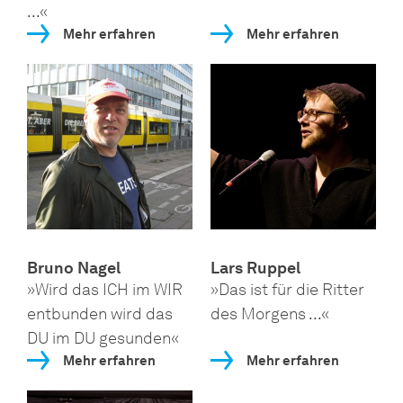
...«
Mehr erfahren
Mehr erfahren
Bruno Nagel
Lars Ruppel
»Wird das ICH im WIR
»Das ist für die Ritter
entbunden wird das
des Morgens ...«
DU im DU gesunden«
Mehr erfahren
Mehr erfahren