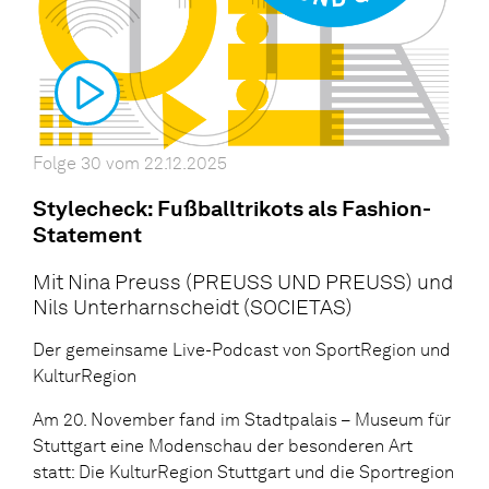
Folge 30 vom 22.12.2025
Stylecheck: Fußballtrikots als Fashion-
Statement
Mit Nina Preuss (PREUSS UND PREUSS) und
Nils Unterharnscheidt (SOCIETAS)
Der gemeinsame Live-Podcast von SportRegion und
KulturRegion
Am 20. November fand im Stadtpalais – Museum für
Stuttgart eine Modenschau der besonderen Art
statt: Die KulturRegion Stuttgart und die Sportregion