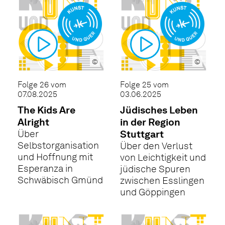
©
©
Folge 26 vom
Folge 25 vom
07.08.2025
03.06.2025
The Kids Are
Jüdisches Leben
Alright
in der Region
Über
Stuttgart
Selbstorganisation
Über den Verlust
und Hoffnung mit
von Leichtigkeit und
Esperanza in
jüdische Spuren
Schwäbisch Gmünd
zwischen Esslingen
und Göppingen