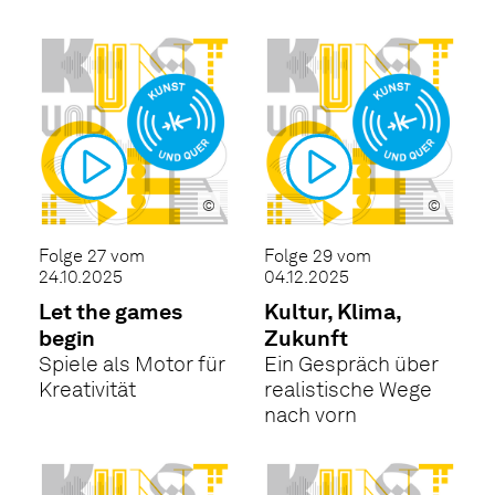
©
©
Folge 27 vom
Folge 29 vom
24.10.2025
04.12.2025
Let the games
Kultur, Klima,
begin
Zukunft
Spiele als Motor für
Ein Gespräch über
Kreativität
realistische Wege
nach vorn