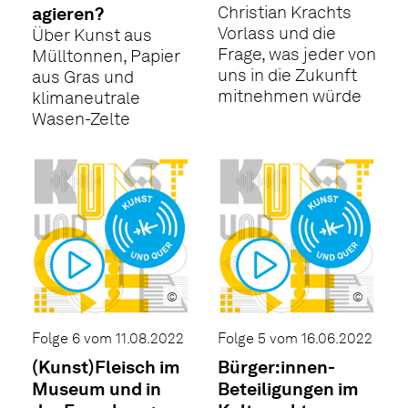
Christian Krachts
agieren?
Vorlass und die
Über Kunst aus
Frage, was jeder von
Mülltonnen, Papier
uns in die Zukunft
aus Gras und
mitnehmen würde
klimaneutrale
Wasen-Zelte
©
©
Folge 6 vom 11.08.2022
Folge 5 vom 16.06.2022
(Kunst)Fleisch im
Bürger:innen-
Museum und in
Beteiligungen im