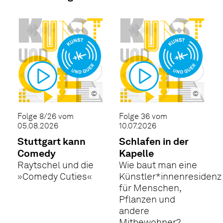
©
©
Folge 8/26 vom
Folge 36 vom
05.08.2026
10.07.2026
Stuttgart kann
Schlafen in der
Comedy
Kapelle
Raytschel und die
Wie baut man eine
»Comedy Cuties«
Künstler*innenresidenz
für Menschen,
Pflanzen und
andere
Mitbewohner?