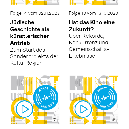
©
©
Folge 14 vom 02.11.2023
Folge 13 vom 13.10.2023
Jüdische
Hat das Kino eine
Geschichte als
Zukunft?
künstlerischer
Über Rekorde,
Konkurrenz und
Antrieb
Gemeinschafts-
Zum Start des
Erlebnisse
Sonderprojekts der
KulturRegion
©
©