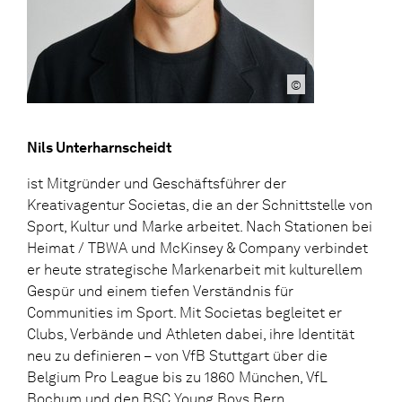
©
Nils Unterharnscheidt
ist Mitgründer und Geschäftsführer der
Kreativagentur Societas, die an der Schnittstelle von
Sport, Kultur und Marke arbeitet. Nach Stationen bei
Heimat / TBWA und McKinsey & Company verbindet
er heute strategische Markenarbeit mit kulturellem
Gespür und einem tiefen Verständnis für
Communities im Sport. Mit Societas begleitet er
Clubs, Verbände und Athleten dabei, ihre Identität
neu zu definieren – von VfB Stuttgart über die
Belgium Pro League bis zu 1860 München, VfL
Bochum und den BSC Young Boys Bern.