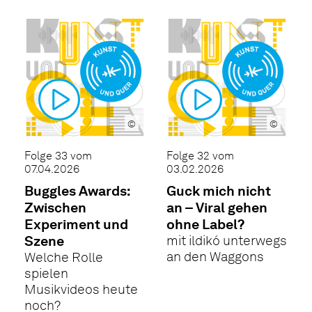
©
©
Folge 33 vom
Folge 32 vom
07.04.2026
03.02.2026
Buggles Awards:
Guck mich nicht
Zwischen
an – Viral gehen
Experiment und
ohne Label?
Szene
mit ildikó unterwegs
an den Waggons
Welche Rolle
spielen
Musikvideos heute
noch?