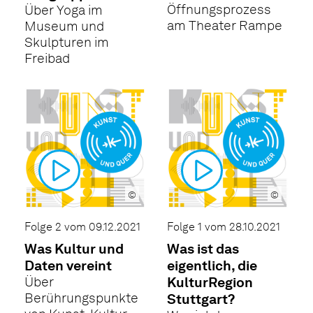
Öffnungsprozess
Über Yoga im
am Theater Rampe
Museum und
Skulpturen im
Freibad
©
©
Folge 2 vom 09.12.2021
Folge 1 vom 28.10.2021
Was Kultur und
Was ist das
Daten vereint
eigentlich, die
Über
KulturRegion
Berührungspunkte
Stuttgart?