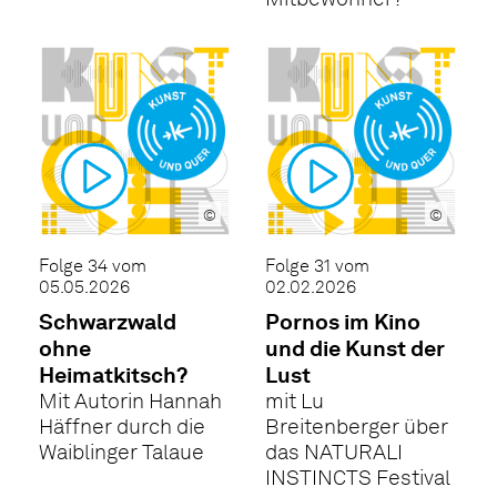
©
©
Folge 34 vom
Folge 31 vom
05.05.2026
02.02.2026
Schwarzwald
Pornos im Kino
ohne
und die Kunst der
Heimatkitsch?
Lust
Mit Autorin Hannah
mit Lu
Häffner durch die
Breitenberger über
Waiblinger Talaue
das NATURALI
INSTINCTS Festival