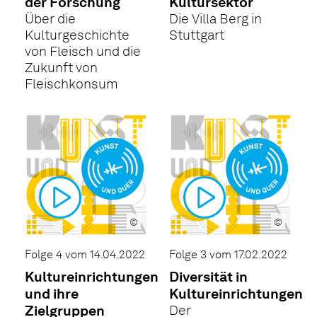
der Forschung
Kultursektor
Über die
Die Villa Berg in
Kulturgeschichte
Stuttgart
von Fleisch und die
Zukunft von
Fleischkonsum
©
©
Folge 4 vom 14.04.2022
Folge 3 vom 17.02.2022
Kultureinrichtungen
Diversität in
und ihre
Kultureinrichtungen
Zielgruppen
Der