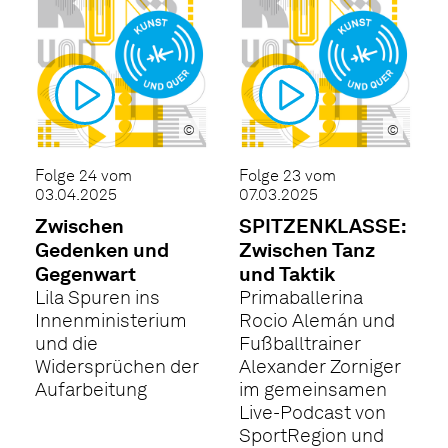
©
©
Folge 24 vom
Folge 23 vom
03.04.2025
07.03.2025
Zwischen
SPITZENKLASSE:
Gedenken und
Zwischen Tanz
Gegenwart
und Taktik
Lila Spuren ins
Primaballerina
Innenministerium
Rocio Alemán und
und die
Fußballtrainer
Widersprüchen der
Alexander Zorniger
Aufarbeitung
im gemeinsamen
Live-Podcast von
SportRegion und