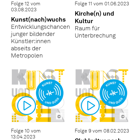
Folge 12 vom
Folge 11 vom 01.06.2023
03.08.2023
Kirche(n) und
Kunst(nach)wuchs
Kultur
Entwicklungschancen
Raum für
junger bildender
Unterbrechung
Künstler:innen
abseits der
Metropolen
©
©
Folge 10 vom
Folge 9 vom 08.02.2023
13.04.2023