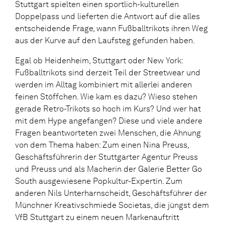
Stuttgart spielten einen sportlich-kulturellen
Doppelpass und lieferten die Antwort auf die alles
entscheidende Frage, wann Fußballtrikots ihren Weg
aus der Kurve auf den Laufsteg gefunden haben.
Egal ob Heidenheim, Stuttgart oder New York:
Fußballtrikots sind derzeit Teil der Streetwear und
werden im Alltag kombiniert mit allerlei anderen
feinen Stöffchen. Wie kam es dazu? Wieso stehen
gerade Retro-Trikots so hoch im Kurs? Und wer hat
mit dem Hype angefangen? Diese und viele andere
Fragen beantworteten zwei Menschen, die Ahnung
von dem Thema haben: Zum einen Nina Preuss,
Geschäftsführerin der Stuttgarter Agentur Preuss
und Preuss und als Macherin der Galerie Better Go
South ausgewiesene Popkultur-Expertin. Zum
anderen Nils Unterharnscheidt, Geschäftsführer der
Münchner Kreativschmiede Societas, die jüngst dem
VfB Stuttgart zu einem neuen Markenauftritt